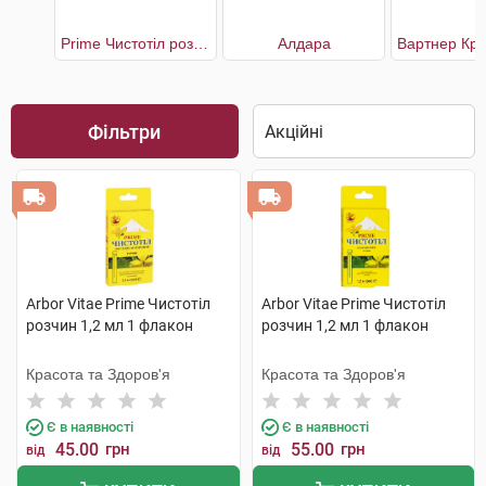
Prime Чистотіл розчин
Алдара
Фільтри
Arbor Vitae Prime Чистотіл
Arbor Vitae Prime Чистотіл
розчин 1,2 мл 1 флакон
розчин 1,2 мл 1 флакон
Красота та Здоров'я
Красота та Здоров'я
Є в наявності
Є в наявності
45.00
грн
55.00
грн
від
від