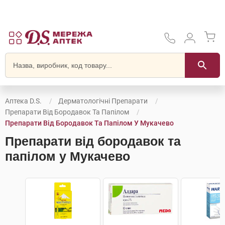
Аптека D.S.
Дерматологічні Препарати
Препарати Від Бородавок Та Папілом
Препарати Від Бородавок Та Папілом У Мукачево
Препарати від бородавок та
папілом у Мукачево