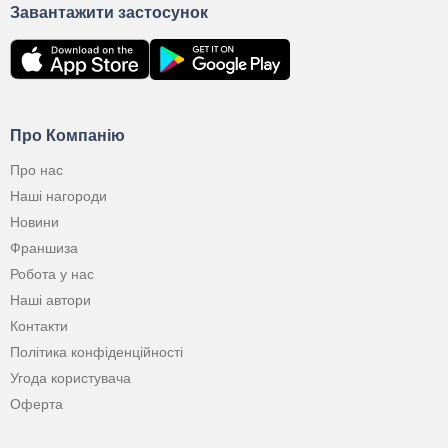
Завантажити застосунок
Про Компанію
Про нас
Наші нагороди
Новини
Франшиза
Робота у нас
Наші автори
Контакти
Політика конфіденційності
Угода користувача
Оферта