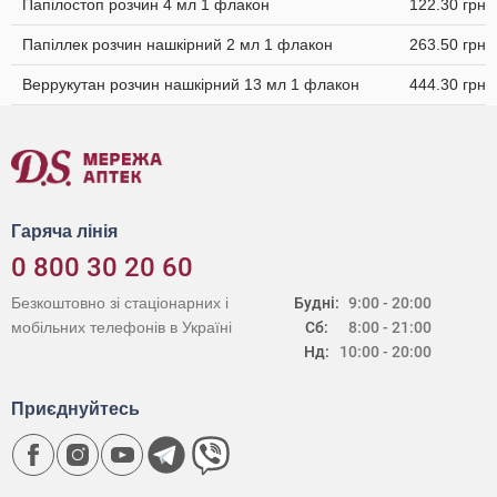
Папілостоп розчин 4 мл 1 флакон
122.30 грн
Папіллек розчин нашкірний 2 мл 1 флакон
263.50 грн
Веррукутан розчин нашкірний 13 мл 1 флакон
444.30 грн
Гаряча лінія
0 800 30 20 60
Безкоштовно зі стаціонарних і
Будні:
9:00 - 20:00
мобільних телефонів в Україні
Сб:
8:00 - 21:00
Нд:
10:00 - 20:00
Приєднуйтесь