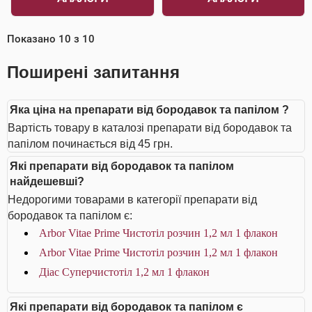
Показано
10
з
10
Поширені запитання
Яка ціна на препарати від бородавок та папілом ?
Вартість товару в каталозі препарати від бородавок та
папілом починається від 45 грн.
Які препарати від бородавок та папілом
найдешевші?
Недорогими товарами в категорії препарати від
бородавок та папілом є:
Arbor Vitae Prime Чистотіл розчин 1,2 мл 1 флакон
Arbor Vitae Prime Чистотіл розчин 1,2 мл 1 флакон
Діас Суперчистотіл 1,2 мл 1 флакон
Які препарати від бородавок та папілом є