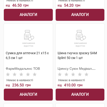
Немає в наявності
Немає в наявності
46.50
грн
54.20
грн
від
від
АНАЛОГИ
АНАЛОГИ
Сумка для аптечки 21 х15 х
Шина гнучка зразку SAM
6,5 см 1 шт
Splint 50 см 1 шт
ФармМедальянс ТОВ
Цзянсу Суюн Медікал
Метіріалс
Немає в наявності
Немає в наявності
236.50
грн
410.00
грн
від
від
АНАЛОГИ
АНАЛОГИ