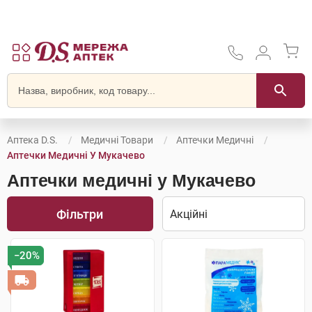
Аптека D.S.
Медичні Товари
Аптечки Медичні
Аптечки Медичні У Мукачево
Аптечки медичні у Мукачево
Фільтри
−20%