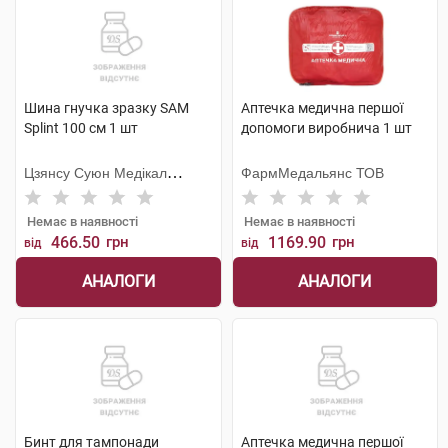
Шина гнучка зразку SAM
Аптечка медична першої
Splint 100 см 1 шт
допомоги виробнича 1 шт
Цзянсу Суюн Медікал
ФармМедальянс ТОВ
Метіріалс
Немає в наявності
Немає в наявності
466.50
грн
1169.90
грн
від
від
АНАЛОГИ
АНАЛОГИ
Бинт для тампонади
Аптечка медична першої