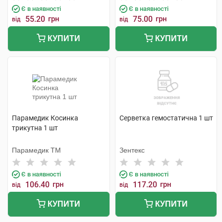
Є в наявності
Є в наявності
55.20
грн
75.00
грн
від
від
КУПИТИ
КУПИТИ
Парамедик Косинка
Серветка гемостатична 1 шт
трикутна 1 шт
Парамедик ТМ
Зентекс
Є в наявності
Є в наявності
106.40
грн
117.20
грн
від
від
КУПИТИ
КУПИТИ