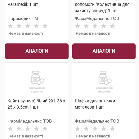
Paramedik 1 шт
допомоги "Колективна для
захисту споруд" 1 шт
Парамедик ТМ
ФармМедальянс ТОВ
Немає в наявності
Немає в наявності
АНАЛОГИ
АНАЛОГИ
Кейс (футляр) білий 2XL 36 x
Шафка для аптечки
25 x 8.5cm 1 шт
металева 1 шт
ФармМедальянс ТОВ
ФармМедальянс ТОВ
Немає в наявності
Немає в наявності