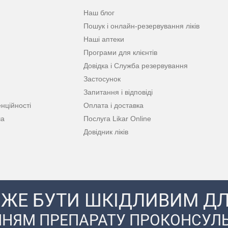
Наш блог
Пошук і онлайн-резервування ліків
Наші аптеки
Програми для клієнтів
Довідка і Служба резервування
Застосунок
Запитання і відповіді
нційності
Оплата і доставка
ча
Послуга Likar Online
Довідник ліків
ЖЕ БУТИ ШКІДЛИВИМ ДЛ
НЯМ ПРЕПАРАТУ ПРОКОНСУЛЬ