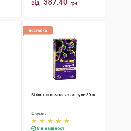
387.40
від
грн
КУПИТИ
доставка
Візілотон комплекс капсули 30 шт
Фармак
Є в наявності