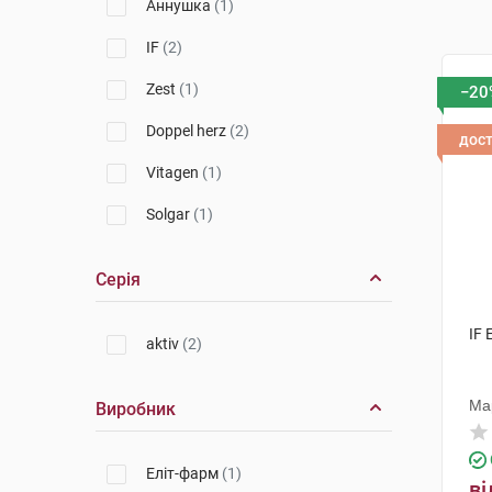
Аннушка
(1)
IF
(2)
Zest
(1)
−20
Doppel herz
(2)
дос
Vitagen
(1)
Solgar
(1)
Серія
IF 
aktiv
(2)
Ма
Виробник
Еліт-фарм
(1)
ві