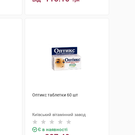
грн
КУПИТИ
Оптикс таблетки 60 шт
Київський вітамінний завод
Є в наявності