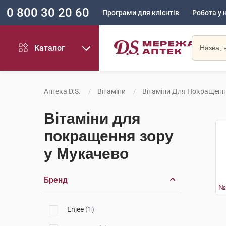
0 800 30 20 60
Програми для клієнтів
Робота у 
Каталог
Аптека D.S.
Вітаміни
Вітаміни Для Покращенн
Вітаміни для
покращення зору
у Мукачево
Бренд
Enjee
(1)