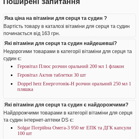
Поширені запитання
Яка ціна на вітаміни для серця та судин ?
Вартість товару в каталозі вітаміни для серця та судин
починається від 163 грн.
Які вітаміни для серця та судин найдешевші?
Недорогими товарами в категорії вітаміни для серця та
судин є:
Геровітал Плюс розчин оральний 200 мл 1 флакон
Геровітал Актив таблетки 30 шт
Doppel herz Енерготонік-H розчин оральний 250 мл 1
пляшка
Які вітаміни для серця та судин є найдорожчими?
Найдорожчими товарами в категорії вітаміни для серця
та судин інтернет-аптеки DS є:
Solgar Потрійна Омега-3 950 мг ЕПК та ДГК капсули
100 шт