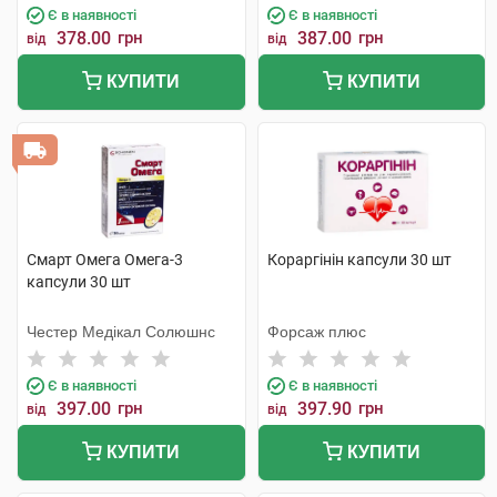
Є в наявності
Є в наявності
378.00
грн
387.00
грн
від
від
КУПИТИ
КУПИТИ
Смарт Омега Омега-3
Кораргінін капсули 30 шт
капсули 30 шт
Честер Медікал Солюшнс
Форсаж плюс
Є в наявності
Є в наявності
397.00
грн
397.90
грн
від
від
КУПИТИ
КУПИТИ