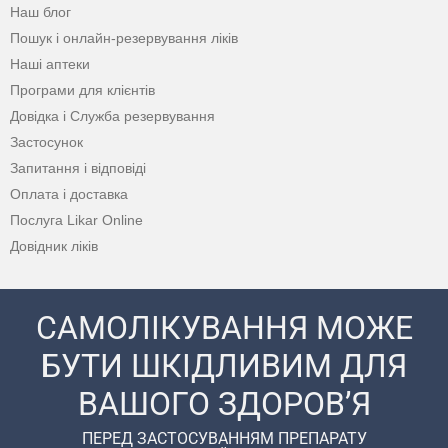
Наш блог
Пошук і онлайн-резервування ліків
Наші аптеки
Програми для клієнтів
Довідка і Служба резервування
Застосунок
Запитання і відповіді
Оплата і доставка
Послуга Likar Online
Довідник ліків
САМОЛІКУВАННЯ МОЖЕ
БУТИ ШКІДЛИВИМ ДЛЯ
ВАШОГО ЗДОРОВ’Я
ПЕРЕД ЗАСТОСУВАННЯМ ПРЕПАРАТУ