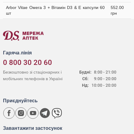
Arbor Vitae Омега 3 + Вітамін D3 & Е капсули 60
552.00
шт
грн
Гаряча лінія
0 800 30 20 60
Безкоштовно зі стаціонарних і
Будні:
8:00 - 21:00
мобільних телефонів в Україні
Сб:
9:00 - 20:00
Нд:
10:00 - 20:00
Приєднуйтесь
Завантажити застосунок