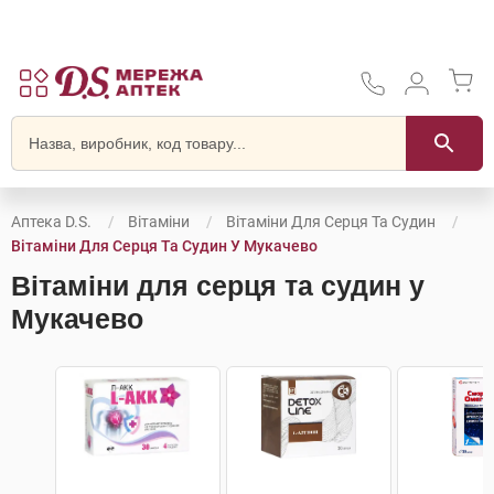
Аптека D.S.
Вітаміни
Вітаміни Для Серця Та Судин
Вітаміни Для Серця Та Судин У Мукачево
Вітаміни для серця та судин у
Мукачево