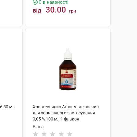
Є в наявності
30.00
від
грн
КУПИТИ
й 50 мл
Хлоргексидин Arbor Vitae розчин
для зовнішнього застосування
0,05 % 100 мл 1 флакон
Віола