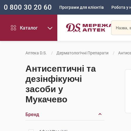
0 800 30 20 60
Програми для клієнтів
Робота у 
Каталог
Аптека D.S.
Дерматологічні Препарати
Антисе
Антисептичні та
дезінфікуючі
засоби у
Мукачево
Бренд