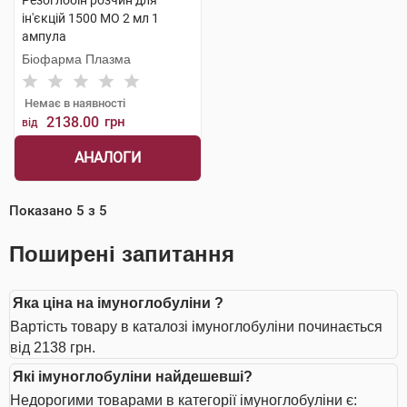
Резоглобін розчин для
ін'єкцій 1500 МО 2 мл 1
ампула
Біофарма Плазма
Немає в наявності
2138.00
грн
від
АНАЛОГИ
Показано
5
з
5
Поширені запитання
Яка ціна на імуноглобуліни ?
Вартість товару в каталозі імуноглобуліни починається
від 2138 грн.
Які імуноглобуліни найдешевші?
Недорогими товарами в категорії імуноглобуліни є: