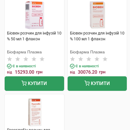
Біовен розчин для інфузій 10
Біовен розчин для інфузій 10
% 50 мл 1 флакон
% 100 мл 1 флакон
Біофарма Плазма
Біофарма Плазма
Є в наявності
Є в наявності
15293.00
грн
30076.20
грн
від
від
КУПИТИ
КУПИТИ