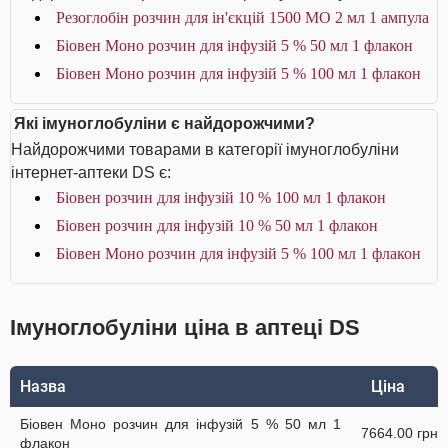
Резоглобін розчин для ін'єкцій 1500 МО 2 мл 1 ампула
Біовен Моно розчин для інфузій 5 % 50 мл 1 флакон
Біовен Моно розчин для інфузій 5 % 100 мл 1 флакон
Які імуноглобуліни є найдорожчими?
Найдорожчими товарами в категорії імуноглобуліни
інтернет-аптеки DS є:
Біовен розчин для інфузій 10 % 100 мл 1 флакон
Біовен розчин для інфузій 10 % 50 мл 1 флакон
Біовен Моно розчин для інфузій 5 % 100 мл 1 флакон
Імуноглобуліни ціна в аптеці DS
Назва
Ціна
Біовен Моно розчин для інфузій 5 % 50 мл 1
7664.00 грн
флакон