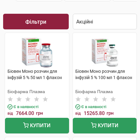
Фільтри
Біовен Моно розчин для
Біовен Моно розчин для
інфузій 5 % 50 мл 1 флакон
інфузій 5 % 100 мл 1 флакон
Біофарма Плазма
Біофарма Плазма
Є в наявності
Є в наявності
7664.00
грн
15265.80
грн
від
від
КУПИТИ
КУПИТИ