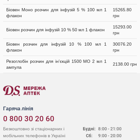
Біовен Моно розчин для інфузій 5 % 100 мл 1
15265.80
флакон
грн
15293.00
Біовен розчин для інфузій 10 % 50 мл 1 флакон
грн
Біовен розчин для інфузій 10 % 100 мл 1
30076.20
флакон
грн
Резоглобін розчин для ін'єкцій 1500 МО 2 мл 1
2138.00 грн
ампула
Гаряча лінія
0 800 30 20 60
Безкоштовно зі стаціонарних і
Будні:
8:00 - 21:00
мобільних телефонів в Україні
Сб:
9:00 - 20:00