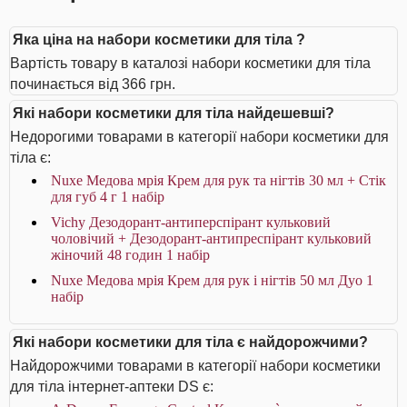
Яка ціна на набори косметики для тіла ?
Вартість товару в каталозі набори косметики для тіла
починається від 366 грн.
Які набори косметики для тіла найдешевші?
Недорогими товарами в категорії набори косметики для
тіла є:
Nuxe Медова мрія Крем для рук та нігтів 30 мл + Стік
для губ 4 г 1 набір
Vichy Дезодорант-антиперспірант кульковий
чоловічий + Дезодорант-антипреспірант кульковий
жіночий 48 годин 1 набір
Nuxe Медова мрія Крем для рук і нігтів 50 мл Дуо 1
набір
Які набори косметики для тіла є найдорожчими?
Найдорожчими товарами в категорії набори косметики
для тіла інтернет-аптеки DS є: