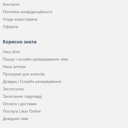
Контакти
Політика конфіденційності
Угода користувача
Оферта
Корисно знати
Наш блог
Пошук і онлайн-резервування ліків
Наші аптеки
Програми для клієнтів
Довідка і Служба резервування
Застосунок
Запитання і відповіді
Оплата і доставка
Послуга Likar Online
Довідник ліків