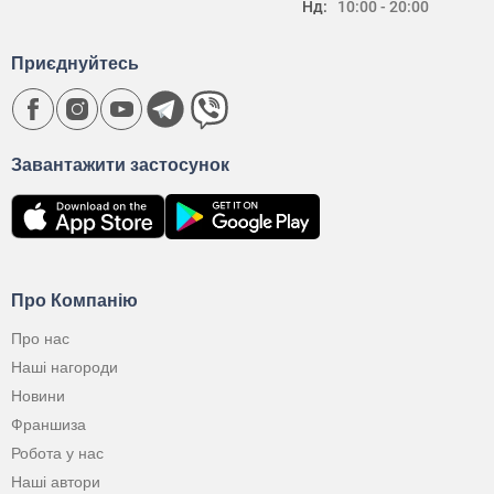
Нд:
10:00 - 20:00
Приєднуйтесь
Завантажити застосунок
Про Компанію
Про нас
Наші нагороди
Новини
Франшиза
Робота у нас
Наші автори