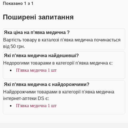
Показано
1
з
1
Поширені запитання
Яка ціна на п'явка медична ?
Вартість товару в каталозі п'явка медична починається
від 50 грн.
Які п'явка медична найдешевші?
Недорогими товарами в категорії п'явка медична є:
П'явка медична 1 шт
Які п'явка медична є найдорожчими?
Найдорожчими товарами в категорії п'явка медична
інтернет-аптеки DS є:
П'явка медична 1 шт