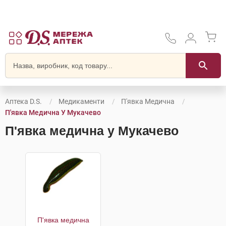
Аптека D.S.
Медикаменти
П'явка Медична
П'явка Медична У Мукачево
П'явка медична у Мукачево
П'явка медична