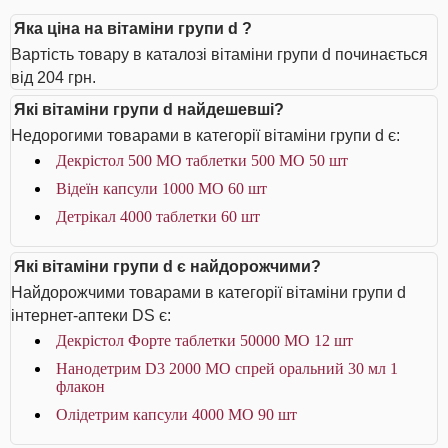
Яка ціна на вітаміни групи d ?
Вартість товару в каталозі вітаміни групи d починається
від 204 грн.
Які вітаміни групи d найдешевші?
Недорогими товарами в категорії вітаміни групи d є:
Декрістол 500 МО таблетки 500 МО 50 шт
Відеїн капсули 1000 МО 60 шт
Детрікал 4000 таблетки 60 шт
Які вітаміни групи d є найдорожчими?
Найдорожчими товарами в категорії вітаміни групи d
інтернет-аптеки DS є:
Декрістол Форте таблетки 50000 МО 12 шт
Нанодетрим D3 2000 МО спрей оральний 30 мл 1
флакон
Олідетрим капсули 4000 МО 90 шт