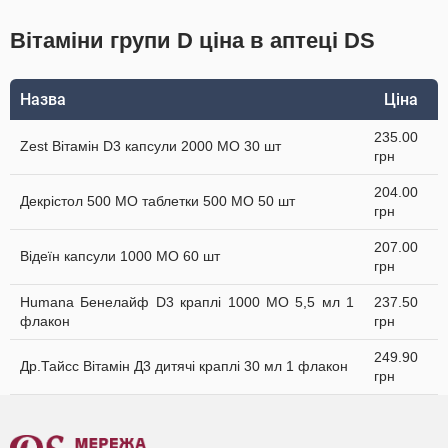
Вітаміни групи D ціна в аптеці DS
Назва
Ціна
235.00
Zest Вітамін D3 капсули 2000 МО 30 шт
грн
204.00
Декрістол 500 МО таблетки 500 МО 50 шт
грн
207.00
Відеїн капсули 1000 МО 60 шт
грн
Humana Бенелайф D3 краплі 1000 МО 5,5 мл 1
237.50
флакон
грн
249.90
Др.Тайсс Вітамін Д3 дитячі краплі 30 мл 1 флакон
грн