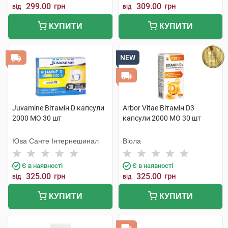
299.00
грн
309.00
грн
від
від
КУПИТИ
КУПИТИ
NEW
Juvamine Вітамін D капсули
Arbor Vitae Вітамін D3
2000 МО 30 шт
капсули 2000 МО 30 шт
Юва Санте Інтернешинал
Віола
Є в наявності
Є в наявності
325.00
грн
325.00
грн
від
від
КУПИТИ
КУПИТИ