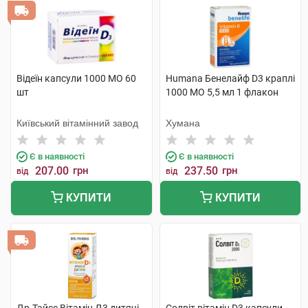
Відеїн капсули 1000 МО 60
Humana Бенелайф D3 краплі
шт
1000 МО 5,5 мл 1 флакон
Київський вітамінний завод
Хумана
Є в наявності
Є в наявності
207.00
грн
237.50
грн
від
від
КУПИТИ
КУПИТИ