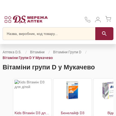
Аптека D.S.
Вітаміни
Вітаміни Групи D
Вітаміни Групи D У Мукачево
Вітаміни групи D у Мукачево
Kids Вітамін D3 для дітей
Бенелайф D3
Віде