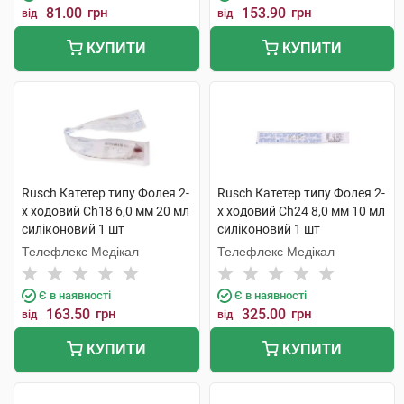
81.00
грн
153.90
грн
від
від
КУПИТИ
КУПИТИ
Rusch Катетер типу Фолея 2-
Rusch Катетер типу Фолея 2-
х ходовий Ch18 6,0 мм 20 мл
х ходовий Ch24 8,0 мм 10 мл
силіконовий 1 шт
силіконовий 1 шт
Телефлекс Медікал
Телефлекс Медікал
Є в наявності
Є в наявності
163.50
грн
325.00
грн
від
від
КУПИТИ
КУПИТИ