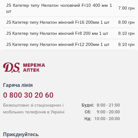
JS Катетер типу Нелатон чоловічий Fr10 400 мм 1
7.00 грн
шт
JS Катетер типу Нелатон жіночий Fr16 200мм 1 шт
8.00 грн
JS Катетер типу Нелатон жіночий Fr8 200 мм 1 шт
8.10 грн
JS Катетер типу Нелатон жіночий Fr12 200мм 1 шт
8.10 грн
Гаряча лінія
0 800 30 20 60
Безкоштовно зі стаціонарних і
Будні:
8:00 - 21:00
мобільних телефонів в Україні
Сб:
9:00 - 20:00
Нд:
10:00 - 20:00
Приєднуйтесь