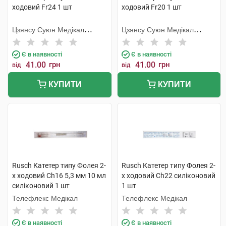
ходовий Fr24 1 шт
ходовий Fr20 1 шт
Цзянсу Суюн Медікал
Цзянсу Суюн Медікал
Метіріалс
Метіріалс
Є в наявності
Є в наявності
41.00
грн
41.00
грн
від
від
КУПИТИ
КУПИТИ
Rusch Катетер типу Фолея 2-
Rusch Катетер типу Фолея 2-
х ходовий Ch16 5,3 мм 10 мл
х ходовий Ch22 силіконовий
силіконовий 1 шт
1 шт
Телефлекс Медікал
Телефлекс Медікал
Є в наявності
Є в наявності