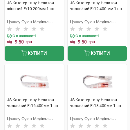
JS Катетер типу Нелатон
JS Катетер типу Нелатон
жіночий Fr10 200мм 1 шт
чоловічий Fr12 400 мм 1 шт
Цзянсу Суюн Медікал
Цзянсу Суюн Медікал
Метіріалс
Метіріалс
Є в наявності
Є в наявності
9.50
грн
9.50
грн
від
від
КУПИТИ
КУПИТИ
JS Катетер типу Нелатон
JS Катетер типу Нелатон
чоловічий Fr16 400мм 1 шт
чоловічий Fr18 400мм 1 шт
Цзянсу Суюн Медікал
Цзянсу Суюн Медікал
Метіріалс
Метіріалс