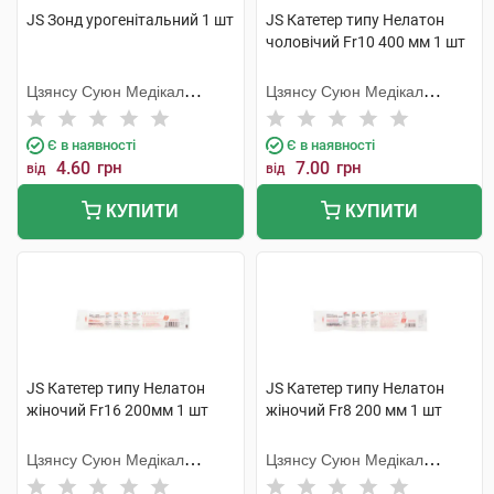
JS Зонд урогенітальний 1 шт
JS Катетер типу Нелатон
чоловічий Fr10 400 мм 1 шт
Цзянсу Суюн Медікал
Цзянсу Суюн Медікал
Метіріалс
Метіріалс
Є в наявності
Є в наявності
4.60
грн
7.00
грн
від
від
КУПИТИ
КУПИТИ
JS Катетер типу Нелатон
JS Катетер типу Нелатон
жіночий Fr16 200мм 1 шт
жіночий Fr8 200 мм 1 шт
Цзянсу Суюн Медікал
Цзянсу Суюн Медікал
Метіріалс
Метіріалс