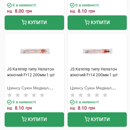
Є в наявності
Є в наявності
8.00
грн
8.10
грн
від
від
КУПИТИ
КУПИТИ
JS Катетер типу Нелатон
JS Катетер типу Нелатон
жіночий Fr12 200мм 1 шт
жіночий Fr14 200мм 1 шт
Цзянсу Суюн Медікал
Цзянсу Суюн Медікал
Метіріалс
Метіріалс
Є в наявності
Є в наявності
8.10
грн
8.10
грн
від
від
КУПИТИ
КУПИТИ