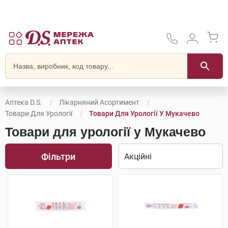
Аптека D.S.
Лікарняний Асортимент
Товари Для Урології
Товари Для Урології У Мукачево
Товари для урології у Мукачево
Фільтри