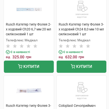
Rusch Катетер типу Фолея 2-
Rusch Катетер типу Фолея 3-
х ходовий Ch20 6,7 мм 20 мл
х ходовий Ch24 8,0 мм 10 мл
силіконовий 1 шт
силіконовий 1 шт
Телефлекс Медікал
Телефлекс Медікал
Є в наявності
Є в наявності
325.00
грн
632.00
грн
від
від
КУПИТИ
КУПИТИ
Rusch Катетер типу Фолея 3-
Coloplast Сечоприймач