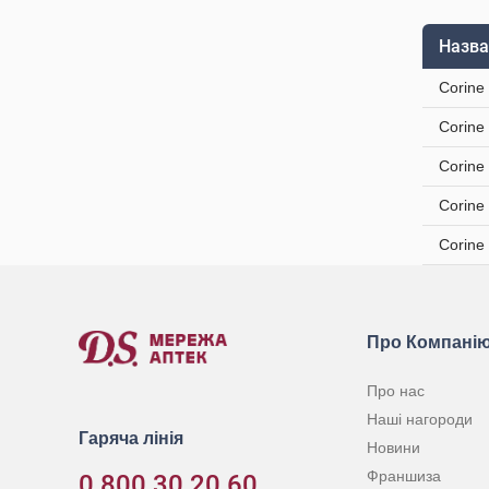
Назва
Corine
Corine
Corine
Corine
Corine
Про Компані
Про нас
Наші нагороди
Гаряча лінія
Новини
Франшиза
0 800 30 20 60