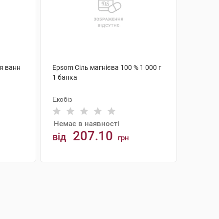
ля ванн
Epsom Сіль магнієва 100 % 1 000 г
1 банка
Екобіз
Немає в наявності
207.10
від
грн
АНАЛОГИ