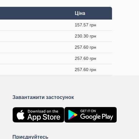
Ціна
157.57 грн
230.30 грн
257.60 грн
257.60 грн
257.60 грн
Завантажити застосунок
Приєднуйтесь