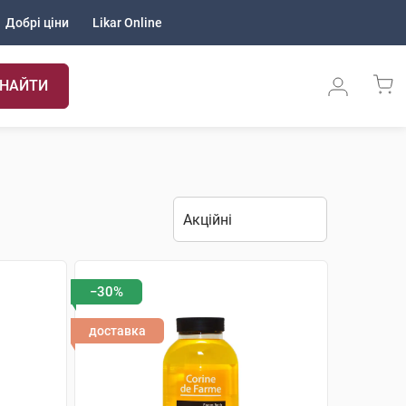
Добрі ціни
Likar Online
НАЙТИ
−30%
доставка