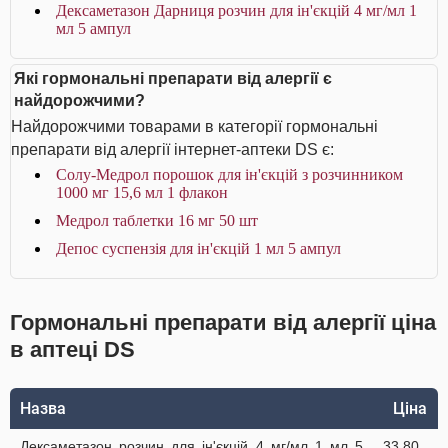
Дексаметазон Дарниця розчин для ін'єкцій 4 мг/мл 1
мл 5 ампул
Які гормональні препарати від алергії є
найдорожчими?
Найдорожчими товарами в категорії гормональні
препарати від алергії інтернет-аптеки DS є:
Солу-Медрол порошок для ін'єкцій з розчинником
1000 мг 15,6 мл 1 флакон
Медрол таблетки 16 мг 50 шт
Депос суспензія для ін'єкцій 1 мл 5 ампул
Гормональні препарати від алергії ціна
в аптеці DS
Назва
Ціна
Дексаметазон розчин для ін'єкцій 4 мг/мл 1 мл 5
33.80