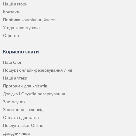
Наші автори
Контакти
Політика конфіденційності
Угода користувача
Оферта
Корисно знати
Наш блог
Пошук і онлайн-резервування ліків
Наші аптеки
Програми для клієнтів
Довідка і Служба резервування
Застосунок
Запитання і відповіді
Оплата і доставка
Послуга Likar Online
Довідник ліків