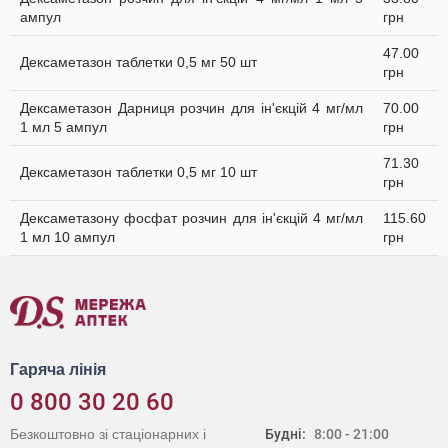
ампул
грн
47.00
Дексаметазон таблетки 0,5 мг 50 шт
грн
Дексаметазон Дарниця розчин для ін'єкцій 4 мг/мл
70.00
1 мл 5 ампул
грн
71.30
Дексаметазон таблетки 0,5 мг 10 шт
грн
Дексаметазону фосфат розчин для ін'єкцій 4 мг/мл
115.60
1 мл 10 ампул
грн
Гаряча лінія
0 800 30 20 60
Безкоштовно зі стаціонарних і
Будні:
8:00 - 21:00