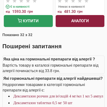
Є в наявності
Немає в наявності
1593.30
грн
481.30
грн
від
від
АНАЛОГИ
КУПИТИ
Показано
32
з
32
Поширені запитання
Яка ціна на гормональні препарати від алергії ?
Вартість товару в каталозі гормональні препарати від
алергії починається від 33.8 грн.
Які гормональні препарати від алергії найдешевші?
Недорогими товарами в категорії гормональні
препарати від алергії є:
Дексаметазон розчин для ін'єкцій 4 мг/мл 1 мл 5 ампул
Дексаметазон таблетки 0,5 мг 50 шт