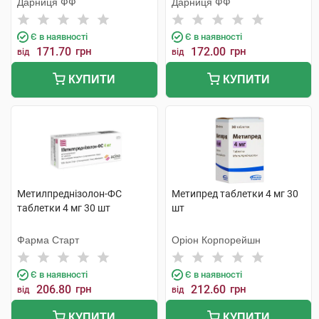
Дарниця ФФ
Дарниця ФФ
Є в наявності
Є в наявності
171.70
грн
172.00
грн
від
від
КУПИТИ
КУПИТИ
Метилпреднізолон-ФС
Метипред таблетки 4 мг 30
таблетки 4 мг 30 шт
шт
Фарма Старт
Оріон Корпорейшн
Є в наявності
Є в наявності
206.80
грн
212.60
грн
від
від
КУПИТИ
КУПИТИ