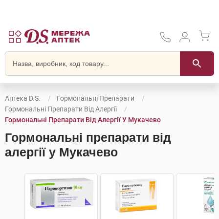
Аптека D.S.
Гормональні Препарати
Гормональні Препарати Від Алергії
Гормональні Препарати Від Алергії У Мукачево
Гормональні препарати від
алергії у Мукачево