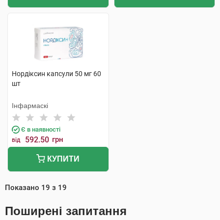
Нордіксин капсули 50 мг 60
шт
Інфармаскі
Є в наявності
592.50
грн
від
КУПИТИ
Показано
19
з
19
Поширені запитання