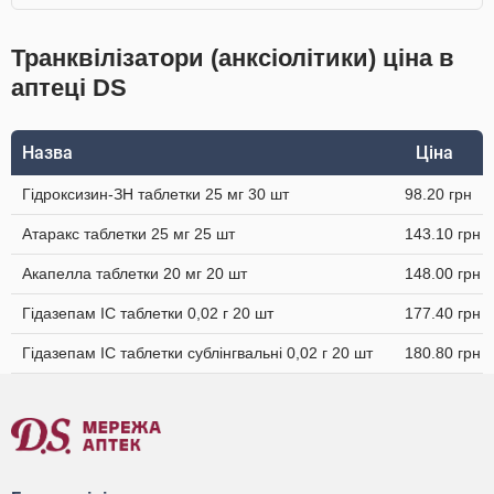
Транквілізатори (анксіолітики) ціна в
аптеці DS
Назва
Ціна
Гідроксизин-ЗН таблетки 25 мг 30 шт
98.20 грн
Атаракс таблетки 25 мг 25 шт
143.10 грн
Акапелла таблетки 20 мг 20 шт
148.00 грн
Гідазепам IC таблетки 0,02 г 20 шт
177.40 грн
Гідазепам IC таблетки сублінгвальні 0,02 г 20 шт
180.80 грн