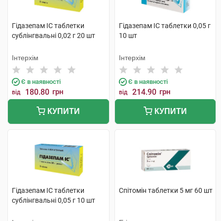
Гідазепам IC таблетки
Гідазепам IC таблетки 0,05 г
сублінгвальні 0,02 г 20 шт
10 шт
Інтерхім
Інтерхім
Є в наявності
Є в наявності
180.80
грн
214.90
грн
від
від
КУПИТИ
КУПИТИ
Гідазепам IC таблетки
Спітомін таблетки 5 мг 60 шт
сублінгвальні 0,05 г 10 шт