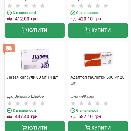
Є в наявності
Є в наявності
412.00
грн
420.10
грн
від
від
КУПИТИ
КУПИТИ
Лазея капсули 80 мг 14 шт
Адаптол таблетки 500 мг 20
шт
Др. Вільмар Швабе
ОлайнФарм
Є в наявності
Є в наявності
437.40
грн
587.10
грн
від
від
КУПИТИ
КУПИТИ