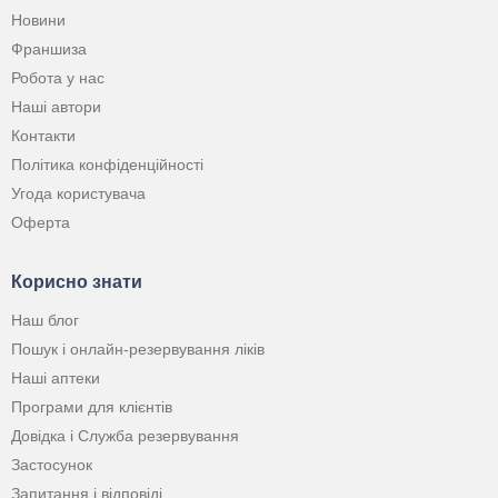
Новини
Франшиза
Робота у нас
Наші автори
Контакти
Політика конфіденційності
Угода користувача
Оферта
Корисно знати
Наш блог
Пошук і онлайн-резервування ліків
Наші аптеки
Програми для клієнтів
Довідка і Служба резервування
Застосунок
Запитання і відповіді