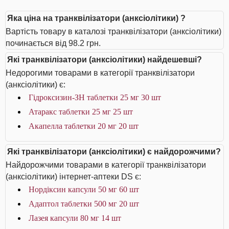
Яка ціна на транквілізатори (анксіолітики) ?
Вартість товару в каталозі транквілізатори (анксіолітики)
починається від 98.2 грн.
Які транквілізатори (анксіолітики) найдешевші?
Недорогими товарами в категорії транквілізатори
(анксіолітики) є:
Гідроксизин-ЗН таблетки 25 мг 30 шт
Атаракс таблетки 25 мг 25 шт
Акапелла таблетки 20 мг 20 шт
Які транквілізатори (анксіолітики) є найдорожчими?
Найдорожчими товарами в категорії транквілізатори
(анксіолітики) інтернет-аптеки DS є:
Нордіксин капсули 50 мг 60 шт
Адаптол таблетки 500 мг 20 шт
Лазея капсули 80 мг 14 шт