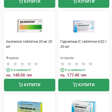
КУПИТИ
КУПИТИ
Акапелла таблетки 20 мг 20
Гідазепам IC таблетки 0,02 г
шт
20 шт
Фармак
Інтерхім
Є в наявності
Є в наявності
148.00
грн
177.40
грн
від
від
КУПИТИ
КУПИТИ