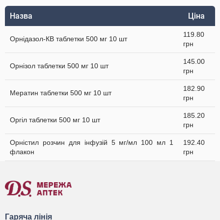
Назва
Ціна
119.80
Орнідазол-КВ таблетки 500 мг 10 шт
грн
145.00
Орнізол таблетки 500 мг 10 шт
грн
182.90
Мератин таблетки 500 мг 10 шт
грн
185.20
Оргіл таблетки 500 мг 10 шт
грн
Орністил розчин для інфузій 5 мг/мл 100 мл 1
192.40
флакон
грн
Гаряча лінія