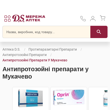
Аптека D.S.
Протипаразитарні Препарати
Антипротозойні Препарати
Антипротозойні Препарати У Мукачево
Антипротозойні препарати у
Мукачево