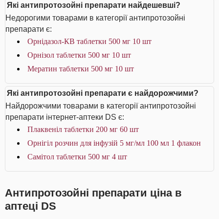
Які антипротозойні препарати найдешевші?
Недорогими товарами в категорії антипротозойні
препарати є:
Орнідазол-КВ таблетки 500 мг 10 шт
Орнізол таблетки 500 мг 10 шт
Мератин таблетки 500 мг 10 шт
Які антипротозойні препарати є найдорожчими?
Найдорожчими товарами в категорії антипротозойні
препарати інтернет-аптеки DS є:
Плаквеніл таблетки 200 мг 60 шт
Орнігіл розчин для інфузій 5 мг/мл 100 мл 1 флакон
Самітол таблетки 500 мг 4 шт
Антипротозойні препарати ціна в
аптеці DS