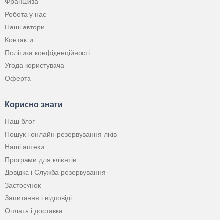
Франшиза
Робота у нас
Наші автори
Контакти
Політика конфіденційності
Угода користувача
Оферта
Корисно знати
Наш блог
Пошук і онлайн-резервування ліків
Наші аптеки
Програми для клієнтів
Довідка і Служба резервування
Застосунок
Запитання і відповіді
Оплата і доставка