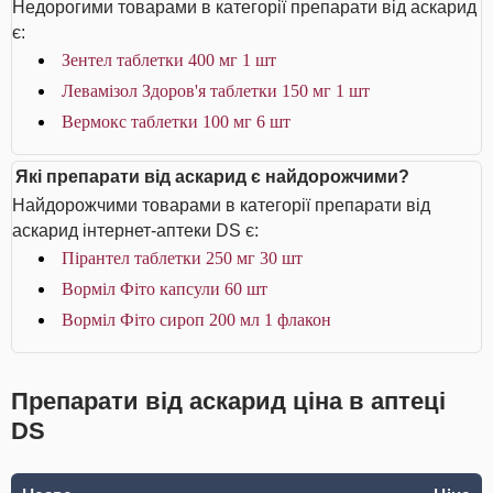
Недорогими товарами в категорії препарати від аскарид
є:
Зентел таблетки 400 мг 1 шт
Левамізол Здоров'я таблетки 150 мг 1 шт
Вермокс таблетки 100 мг 6 шт
Які препарати від аскарид є найдорожчими?
Найдорожчими товарами в категорії препарати від
аскарид інтернет-аптеки DS є:
Пірантел таблетки 250 мг 30 шт
Ворміл Фіто капсули 60 шт
Ворміл Фіто сироп 200 мл 1 флакон
Препарати від аскарид ціна в аптеці
DS