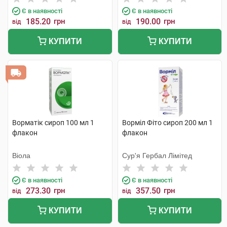
Є в наявності
Є в наявності
185.20
грн
190.00
грн
від
від
КУПИТИ
КУПИТИ
Ворматік сироп 100 мл 1
Ворміл Фіто сироп 200 мл 1
флакон
флакон
Віола
Сур'я Гербал Лімітед
Є в наявності
Є в наявності
273.30
грн
357.50
грн
від
від
КУПИТИ
КУПИТИ