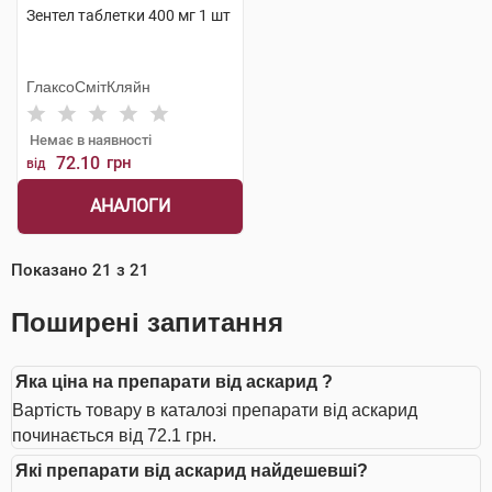
Зентел таблетки 400 мг 1 шт
ГлаксоСмітКляйн
Немає в наявності
72.10
грн
від
АНАЛОГИ
Показано
21
з
21
Поширені запитання
Яка ціна на препарати від аскарид ?
Вартість товару в каталозі препарати від аскарид
починається від 72.1 грн.
Які препарати від аскарид найдешевші?