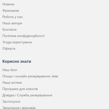
Новини
Франшиза
Робота у нас
Наші автори
Контакти
Політика конфіденційності
Угода користувача
Оферта
Корисно знати
Наш блог
Пошук і онлайн-резервування ліків
Наші аптеки
Програми для клієнтів
Довідка і Служба резервування
Застосунок
Запитання і відповіді