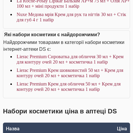
La Roche-Posay Lipikar Бальзам AP+м 75 мл + Олія AP+
100 мл + міні продукти 1 набір
Nuxe Медова мрія Крем для рук та нігтів 30 мл + Стік
для губ 4 г 1 набір
Які набори косметики є найдорожчими?
Найдорожчими товарами в категорії набори косметики
інтернет-аптеки DS є:
Lierac Premium Сироватка для обличчя 30 мл + Крем
для контуру очей 20 мл + косметичка 1 набір
Lierac Premium Крем шовковистий 50 мл + Крем для
контуру очей 20 мл + косметичка 1 набір
Lierac Premium Крем для обличчя 50 мл + Крем для
контуру очей 20 мл + косметичка 1 набір
Набори косметики ціна в аптеці DS
Назва
Ціна