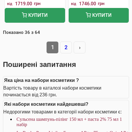
1719.00
грн
1746.00
грн
від
від
КУПИТИ
КУПИТИ
Показано
36
з
64
1
2
›
Поширені запитання
Яка ціна на набори косметики ?
Вартість товару в каталозі набори косметики
починається від 236 грн.
Які набори косметики найдешевші?
Недорогими товарами в категорії набори косметики є:
Сульсена шампунь-пілінг 150 мл + паста 2% 75 мл 1
набір