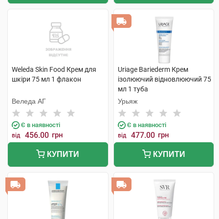
Weleda Skin Food Крем для
Uriage Bariederm Крем
шкіри 75 мл 1 флакон
ізолюючий відновлюючий 75
мл 1 туба
Веледа АГ
Урьяж
Є в наявності
Є в наявності
456.00
грн
477.00
грн
від
від
КУПИТИ
КУПИТИ