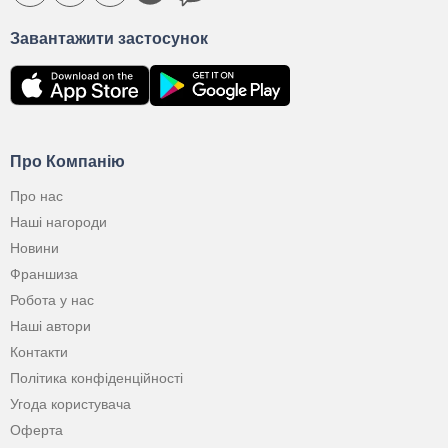
Завантажити застосунок
Про Компанію
Про нас
Наші нагороди
Новини
Франшиза
Робота у нас
Наші автори
Контакти
Політика конфіденційності
Угода користувача
Оферта