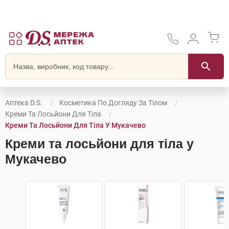
Аптека D.S.
Косметика По Догляду За Тілом
Креми Та Лосьйони Для Тіла
Креми Та Лосьйони Для Тіла У Мукачево
Креми та лосьйони для тіла у
Мукачево