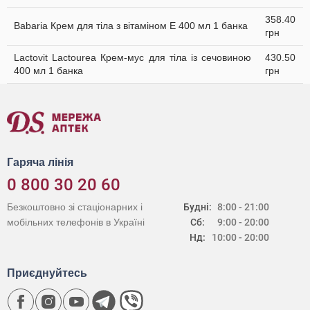
358.40
Babaria Крем для тіла з вітаміном Е 400 мл 1 банка
грн
Lactovit Lactourea Крем-мус для тіла із сечовиною
430.50
400 мл 1 банка
грн
Гаряча лінія
0 800 30 20 60
Безкоштовно зі стаціонарних і
Будні:
8:00 - 21:00
мобільних телефонів в Україні
Сб:
9:00 - 20:00
Нд:
10:00 - 20:00
Приєднуйтесь