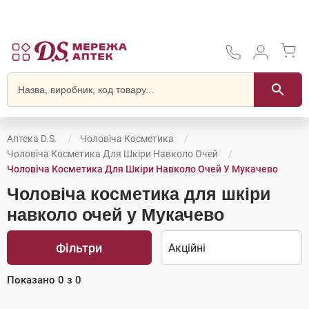
Аптека D.S.
Чоловіча Косметика
Чоловіча Косметика Для Шкіри Навколо Очей
Чоловіча Косметика Для Шкіри Навколо Очей У Мукачево
Чоловіча косметика для шкіри
навколо очей у Мукачево
Фільтри
Показано
0
з
0