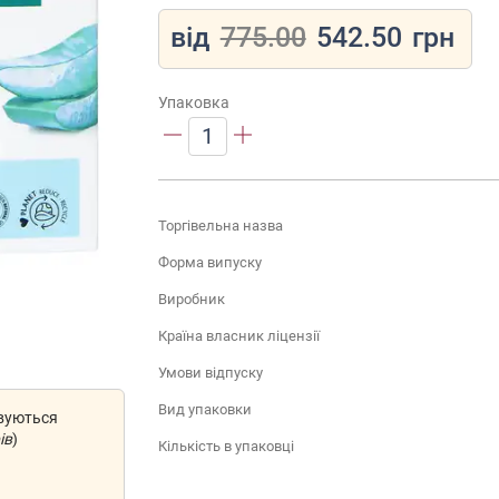
від
775.00
542.50
грн
Упаковка
1
Торгівельна назва
Форма випуску
Виробник
Країна власник ліцензії
Умови відпуску
Вид упаковки
овуються
ів
)
Кількість в упаковці