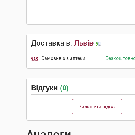
Доставка в:
Львів
Самовивіз з аптеки
Безкоштовн
Відгуки
(0)
Залишити відгук
Аналоги