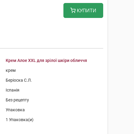
КУПИТИ
Крем Алое ХХL для зрілої шкіри обличчя
крем
Беріоска С.Л.
Іспанія
Без рецепту
Упаковка
1 Упаковка(и)