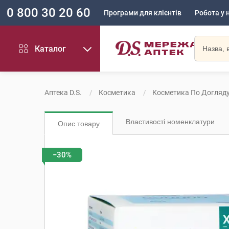
0 800 30 20 60
Програми для клієнтів
Робота у 
Каталог
Аптека D.S.
Косметика
Косметика По Догляд
Властивості номенклатури
Опис товару
−30%