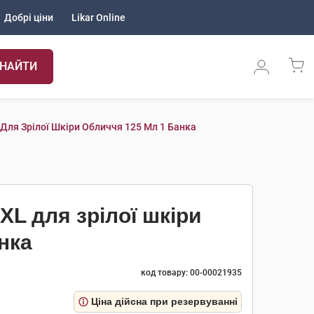
Добрі ціни
Likar Online
НАЙТИ
 Для Зрілої Шкіри Обличчя 125 Мл 1 Банка
ХL для зрілої шкіри
нка
код товару: 00-00021935
Ціна дійсна при резервуванні