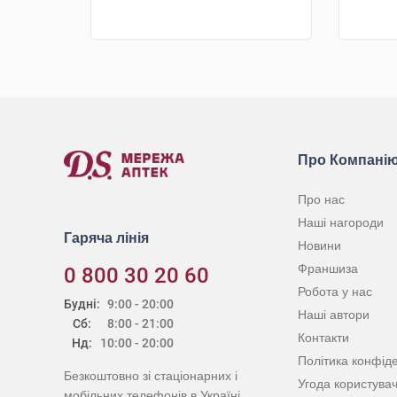
грн
грн
КУПИТИ
Про Компані
Про нас
Наші нагороди
Гаряча лінія
Новини
Франшиза
0 800 30 20 60
Робота у нас
Будні:
9:00 - 20:00
Наші автори
Сб:
8:00 - 21:00
Контакти
Нд:
10:00 - 20:00
Політика конфіде
Безкоштовно зі стаціонарних і
Угода користува
мобільних телефонів в Україні