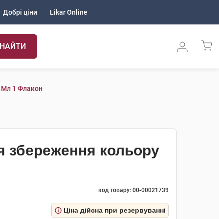
Добрі ціни
Likar Online
НАЙТИ
 Мл 1 Флакон
я збереження кольору
код товару: 00-00021739
Ціна дійсна при резервуванні