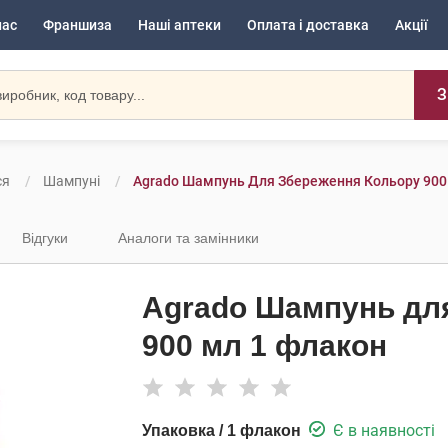
нас
Франшиза
Наші аптеки
Оплата і доставка
Акції
З
ся
Шампуні
Agrado Шампунь Для Збереження Кольору 900
Відгуки
Аналоги та замінники
Agrado Шампунь дл
900 мл 1 флакон
Є в наявності
Упаковка / 1 флакон