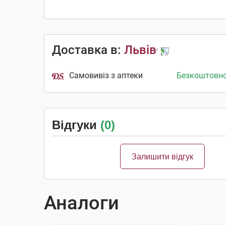
Доставка в:
Львів
Самовивіз з аптеки
Безкоштовн
Відгуки
(0)
Залишити відгук
Аналоги