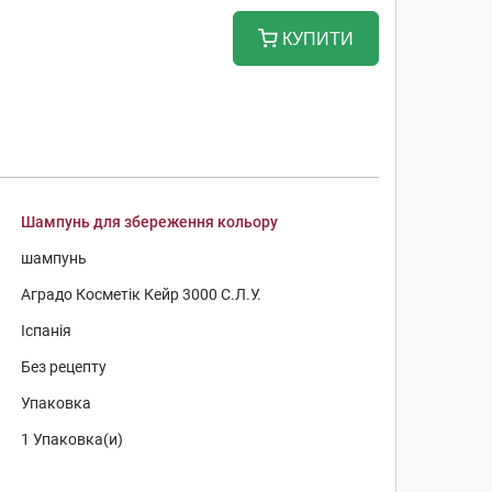
КУПИТИ
Шампунь для збереження кольору
шампунь
Аградо Косметік Кейр 3000 С.Л.У.
Іспанія
Без рецепту
Упаковка
1 Упаковка(и)