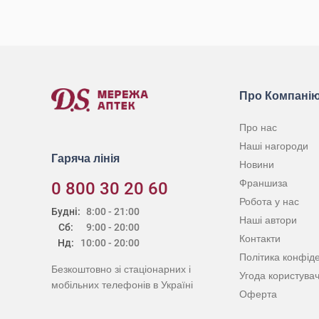
КУПИТИ
Про Компані
Про нас
Наші нагороди
Гаряча лінія
Новини
Франшиза
0 800 30 20 60
Робота у нас
Будні:
8:00 - 21:00
Наші автори
Сб:
9:00 - 20:00
Контакти
Нд:
10:00 - 20:00
Політика конфіде
Безкоштовно зі стаціонарних і
Угода користува
мобільних телефонів в Україні
Оферта