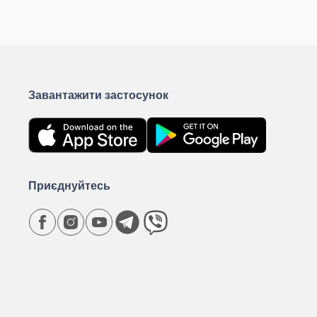
КУПИТИ
К
Завантажити застосунок
Приєднуйтесь