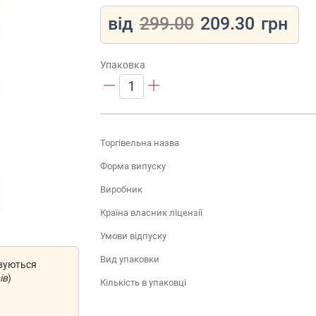
від
299.00
209.30
грн
Упаковка
1
Торгівельна назва
Форма випуску
Виробник
Країна власник ліцензії
Умови відпуску
Вид упаковки
овуються
ів
)
Кількість в упаковці