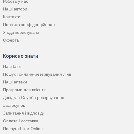
Робота у нас
Наші автори
Контакти
Політика конфіденційності
Угода користувача
Оферта
Корисно знати
Наш блог
Пошук і онлайн-резервування ліків
Наші аптеки
Програми для клієнтів
Довідка і Служба резервування
Застосунок
Запитання і відповіді
Оплата і доставка
Послуга Likar Online