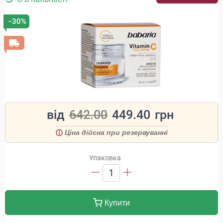
−30%
від
642.00
449.40
грн
Ціна дійсна при резервуванні
Упаковка
1
Купити