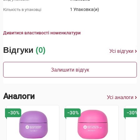
1 Упаковка(и)
Кількість в упаковці
Дивитися властивості номенклатури
Відгуки
(0)
Усі відгуки
Залишити відгук
Аналоги
Усі аналоги
−30%
−30%
−30%