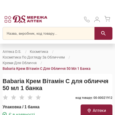
Аптека D.S.
Косметика
Косметика По Догляду За Обличчям
Креми Для Обличчя
Babaria Крем Вітамін С Для Обличчя 50 Мл 1 Банка
Babaria Крем Вітамін С для обличчя
50 мл 1 банка
код товару: 00-00021912
Упаковка / 1 банка
Аптеки
Є в наявності