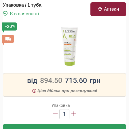
Упаковка / 1 туба
Аптеки
Є в наявності
−20%
від
894.50
715.60
грн
Ціна дійсна при резервуванні
Упаковка
1