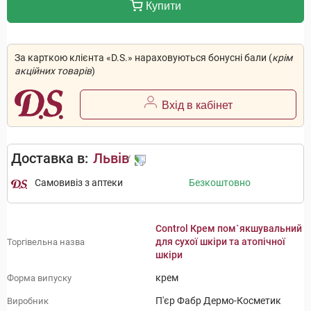
Купити
За карткою клієнта «D.S.» нараховуються бонусні бали (
крім
акційних товарів
)
Вхід в кабінет
Доставка в:
Львів
Самовивіз з аптеки
Безкоштовно
Control Крем пом`якшувальний
для сухої шкіри та атопічної
Торгівельна назва
шкіри
крем
Форма випуску
П'єр Фабр Дермо-Косметик
Виробник