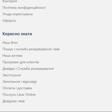
Контакти
Політика конфіденційності
Угода користувача
Оферта
Корисно знати
Наш блог
Пошук і онлайн-резервування ліків
Наші аптеки
Програми для клієнтів
Довідка і Служба резервування
Застосунок
Запитання і відповіді
Оплата і доставка
Послуга Likar Online
Довідник ліків