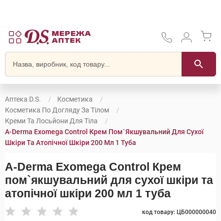
Аптека D.S.
Косметика
Косметика По Догляду За Тілом
Креми Та Лосьйони Для Тіла
A-Derma Exomega Control Крем Пом`якшувальний Для Сухої
Шкіри Та Атопічної Шкіри 200 Мл 1 Туба
A-Derma Exomega Control Крем
пом`якшувальний для сухої шкіри та
атопічної шкіри 200 мл 1 туба
код товару: ЦБ000000040