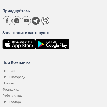
Приєднуйтесь
Завантажити застосунок
Про Компанію
Про нас
Наші нагороди
Новини
Франшиза
Робота у нас
Наші автори