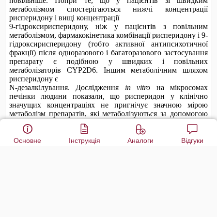
Основне
Інструкція
Аналоги
Відгуки