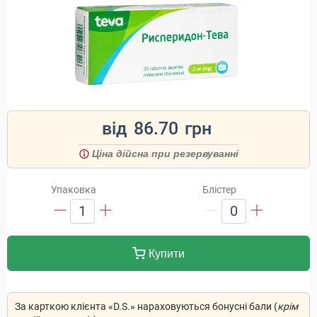
від
86.70
грн
Ціна дійсна при резервуванні
Упаковка
Блістер
1
0
Купити
За карткою клієнта «D.S.» нараховуються бонусні бали (
крім