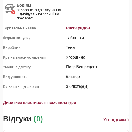
Водіям
заборонено до з'ясування
індивідуальної реакції на
препарат
Рисперидон
Торгівельна назва
таблетки
Форма випуску
Тева
Виробник
Угорщина
Країна власник ліцензії
Потрібен рецепт
Умови відпуску
блістер
Вид упаковки
3 блістер(и)
Кількість в упаковці
Дивитися властивості номенклатури
Відгуки
(0)
Усі відгуки