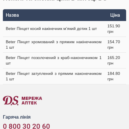
Назва
Ціна
151.90
Beter Пінцет косий накінечник м'який дотик 1 шт
грн
Beter Пінцет хромований з прямим накінечником
154.70
1 шт
грн
Beter Пінцет позолочений з краб-наконечником 1
165.20
шт
грн
Beter Пінцет затуплений з прямим наконечником
184.80
1 шт
грн
Гаряча лінія
0 800 30 20 60