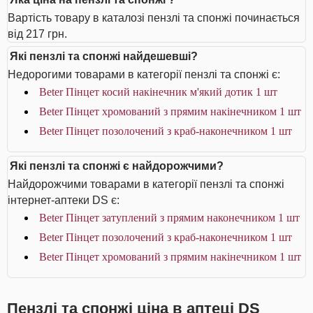
Вартість товару в каталозі пензлі та спонжі починається
від 217 грн.
Які пензлі та спонжі найдешевші?
Недорогими товарами в категорії пензлі та спонжі є:
Beter Пінцет косий накінечник м'який дотик 1 шт
Beter Пінцет хромований з прямим накінечником 1 шт
Beter Пінцет позолочений з краб-наконечником 1 шт
Які пензлі та спонжі є найдорожчими?
Найдорожчими товарами в категорії пензлі та спонжі
інтернет-аптеки DS є:
Beter Пінцет затуплений з прямим наконечником 1 шт
Beter Пінцет позолочений з краб-наконечником 1 шт
Beter Пінцет хромований з прямим накінечником 1 шт
Пензлі та спонжі ціна в аптеці DS