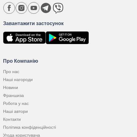
Завантажити застосунок
Про Компанію
Про нас
Наші нагороди
Новини
Франшиза
Робота у нас
Наші автори
Контакти
Політика конфіденційності
Угода користувача