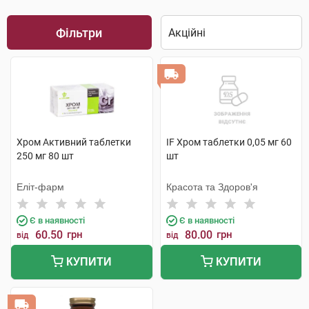
Фільтри
Хром Активний таблетки
IF Хром таблетки 0,05 мг 60
250 мг 80 шт
шт
Еліт-фарм
Красота та Здоров'я
Є в наявності
Є в наявності
60.50
грн
80.00
грн
від
від
КУПИТИ
КУПИТИ