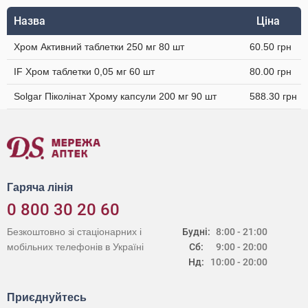
Назва
Ціна
Хром Активний таблетки 250 мг 80 шт
60.50 грн
IF Хром таблетки 0,05 мг 60 шт
80.00 грн
Solgar Піколінат Хрому капсули 200 мг 90 шт
588.30 грн
Гаряча лінія
0 800 30 20 60
Безкоштовно зі стаціонарних і
Будні:
8:00 - 21:00
мобільних телефонів в Україні
Сб:
9:00 - 20:00
Нд:
10:00 - 20:00
Приєднуйтесь