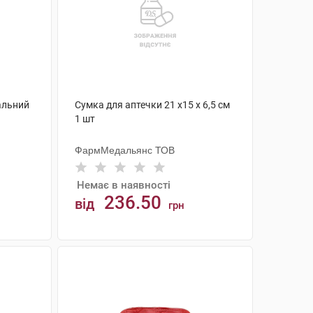
альний
Сумка для аптечки 21 х15 х 6,5 см
1 шт
ФармМедальянс ТОВ
Немає в наявності
236.50
від
грн
АНАЛОГИ