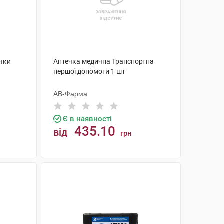
чки
Аптечка медична Транспортна
першої допомоги 1 шт
АВ-Фарма
Є в наявності
435.10
від
грн
КУПИТИ