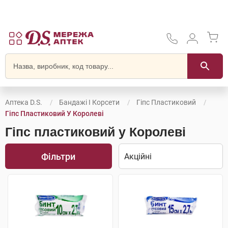
Аптека D.S.
Бандажі І Корсети
Гіпс Пластиковий
Гіпс Пластиковий У Королеві
Гіпс пластиковий у Королеві
Фільтри