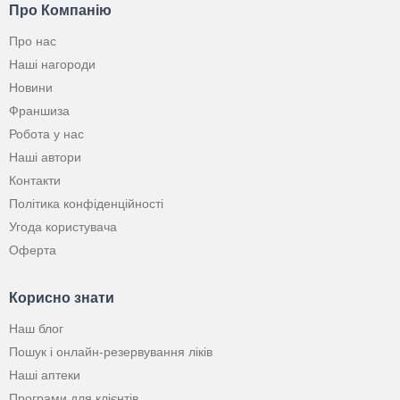
Про Компанію
Про нас
Наші нагороди
Новини
Франшиза
Робота у нас
Наші автори
Контакти
Політика конфіденційності
Угода користувача
Оферта
Корисно знати
Наш блог
Пошук і онлайн-резервування ліків
Наші аптеки
Програми для клієнтів