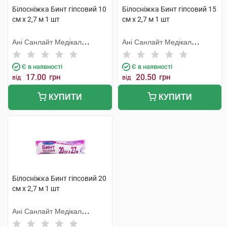
Білосніжка Бинт гіпсовий 10
Білосніжка Бинт гіпсовий 15
см х 2,7 м 1 шт
см х 2,7 м 1 шт
Ані Санлайт Медікал
Ані Санлайт Медікал
Продактс
Продактс
Є в наявності
Є в наявності
17.00
грн
20.50
грн
від
від
КУПИТИ
КУПИТИ
Білосніжка Бинт гіпсовий 20
см х 2,7 м 1 шт
Ані Санлайт Медікал
Продактс