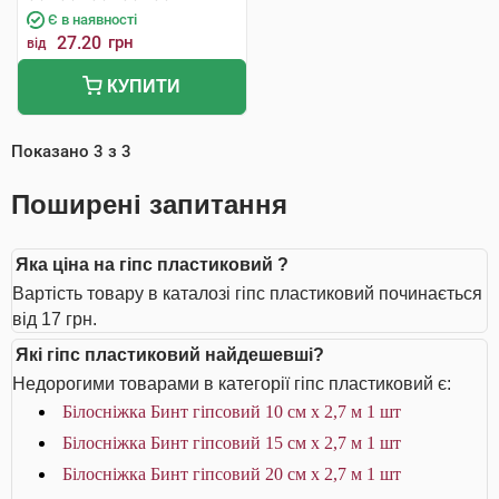
Є в наявності
27.20
грн
від
КУПИТИ
Показано
3
з
3
Поширені запитання
Яка ціна на гіпс пластиковий ?
Вартість товару в каталозі гіпс пластиковий починається
від 17 грн.
Які гіпс пластиковий найдешевші?
Недорогими товарами в категорії гіпс пластиковий є:
Білосніжка Бинт гіпсовий 10 см х 2,7 м 1 шт
Білосніжка Бинт гіпсовий 15 см х 2,7 м 1 шт
Білосніжка Бинт гіпсовий 20 см х 2,7 м 1 шт