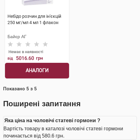
Небідо розчин для ін'єкцій
250 мг/мл 4 мл 1 флакон
Байєр АГ
Немає в наявності
5016.60
грн
від
АНАЛОГИ
Показано
5
з
5
Поширені запитання
Яка ціна на чоловічі статеві гормони ?
Вартість товару в каталозі чоловічі статеві гормони
починається від 580.6 грн.