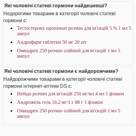
Які чоловічі статеві гормони найдешевші?
Недорогими товарами в категорії чоловічі статеві
гормони є:
Тестостерону пропіонат розчин для ін'єкцій 5 % 1 мл 5
ампул
Андрофарм таблетки 50 мг 20 шт
Омнадрен 250 розчин олійний для ін'єкцій 1 мл 5
ампул
Які чоловічі статеві гормони є найдорожчими?
Найдорожчими товарами в категорії чоловічі статеві
гормони інтернет-аптеки DS є:
Небідо розчин для ін'єкцій 250 мг/мл 4 мл 1 флакон
Андрожель гель 16,2 мг/1 г 88 г 1 флакон
Омнадрен 250 розчин олійний для ін'єкцій 1 мл 5
ампул