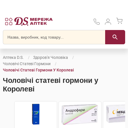
Аптека D.S.
Здоров'я Чоловіка
Чоловічі Статеві Гормони
Чоловічі Статеві Гормони У Королеві
Чоловічі статеві гормони у
Королеві