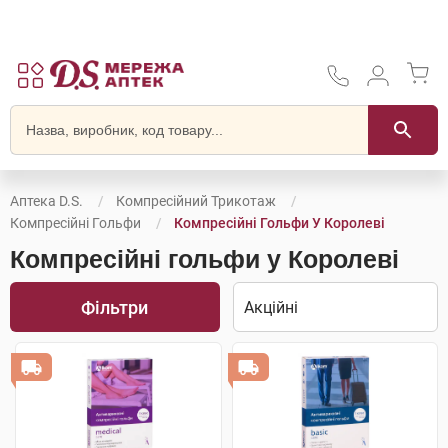
Аптека D.S.
Компресійний Трикотаж
Компресійні Гольфи
Компресійні Гольфи У Королеві
Компресійні гольфи у Королеві
Фільтри