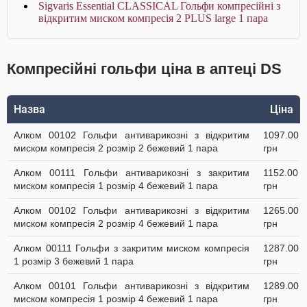
Sigvaris Essential CLASSICAL Гольфи компресійні з
відкритим миском компресія 2 PLUS large 1 пара
Компресійні гольфи ціна в аптеці DS
Назва
Ціна
Алком 00102 Гольфи антиварикозні з відкритим
1097.00
миском компресія 2 розмір 2 бежевий 1 пара
грн
Алком 00111 Гольфи антиварикозні з закритим
1152.00
миском компресія 1 розмір 4 бежевий 1 пара
грн
Алком 00102 Гольфи антиварикозні з відкритим
1265.00
миском компресія 2 розмір 4 бежевий 1 пара
грн
Алком 00111 Гольфи з закритим миском компресія
1287.00
1 розмір 3 бежевий 1 пара
грн
Алком 00101 Гольфи антиварикозні з відкритим
1289.00
миском компресія 1 розмір 4 бежевий 1 пара
грн