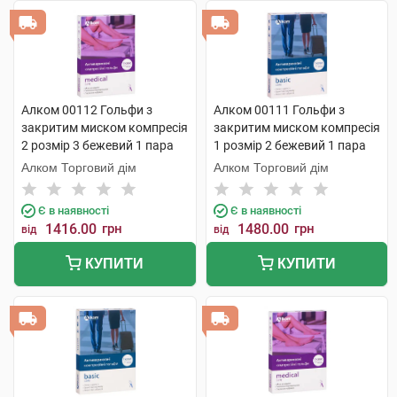
Алком 00112 Гольфи з
Алком 00111 Гольфи з
закритим миском компресія
закритим миском компресія
2 розмір 3 бежевий 1 пара
1 розмір 2 бежевий 1 пара
Алком Торговий дім
Алком Торговий дім
Є в наявності
Є в наявності
1416.00
грн
1480.00
грн
від
від
КУПИТИ
КУПИТИ