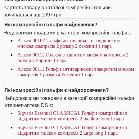
Вартість товару в каталозі компресійні гольфи
починається від 1097 грн.
Які компресійні гольфи найдешевші?
Недорогими товарами в категорії компресійні гольфи є:
Алком 00102 Гольфи антиварикозні з відкритим
миском компресія 2 розмір 2 бежевий 1 пара
Алком 00112 Гольфи з закритим миском компресія 2
розмір 4 чорний 1 пара
Алком 00111 Гольфи антиварикозні з закритим миском
компресія 1 розмір 4 бежевий 1 пара
Які компресійні гольфи є найдорожчими?
Найдорожчими товарами в категорії компресійні гольфи
інтернет-аптеки DS є:
Sigvaris Essential CLASSICAL Гольфи компресійні з
відкритим миском компресія 2 medium long 1 пара
Sigvaris Essential CLASSICAL Гольфи компресійні з
відкритим миском компресія 2 large long 1 пара