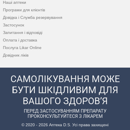
Наші аптеки
Програми для клієнтів
Довідка і Служба резервування
Застосунок
Запитання і відповіді
Оплата і доставка
Послуга Likar Online
Довідник ліків
САМОЛІКУВАННЯ МОЖЕ
БУТИ ШКІДЛИВИМ ДЛЯ
ВАШОГО ЗДОРОВ’Я
ПЕРЕД ЗАСТОСУВАННЯМ ПРЕПАРАТУ
ПРОКОНСУЛЬТУЙТЕСЯ З ЛІКАРЕМ
© 2020 - 2026 Аптека D.S. Усі права захищені