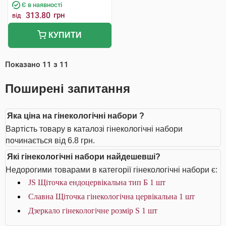
Є в наявності
313.80
грн
від
КУПИТИ
Показано
11
з
11
Поширені запитання
Яка ціна на гінекологічні набори ?
Вартість товару в каталозі гінекологічні набори
починається від 6.8 грн.
Які гінекологічні набори найдешевші?
Недорогими товарами в категорії гінекологічні набори є:
JS Щіточка ендоцервікальна тип Б 1 шт
Славна Щіточка гінекологічна цервікальна 1 шт
Дзеркало гінекологічне розмір S 1 шт