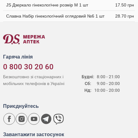
JS Дзеркало гінекологічне розмір M 1 шт
17.50 грн
Славна Набір гінекологічний оглядовий №6 1 шт
28.70 грн
Гаряча лінія
0 800 30 20 60
Безкоштовно зі стаціонарних і
Будні:
8:00 - 21:00
мобільних телефонів в Україні
Сб:
9:00 - 20:00
Нд:
10:00 - 20:00
Приєднуйтесь
Завантажити застосунок