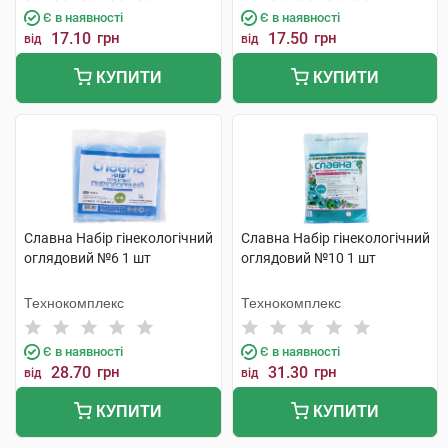
Є в наявності
Є в наявності
17.10
грн
17.50
грн
від
від
КУПИТИ
КУПИТИ
Славна Набір гінекологічний
Славна Набір гінекологічний
оглядовий №6 1 шт
оглядовий №10 1 шт
Технокомплекс
Технокомплекс
Є в наявності
Є в наявності
28.70
грн
31.30
грн
від
від
КУПИТИ
КУПИТИ