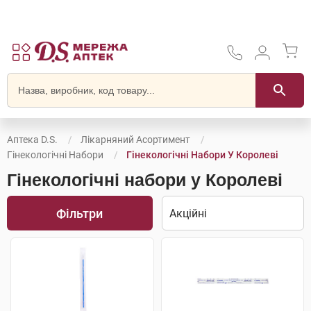
Аптека D.S.
Лікарняний Асортимент
Гінекологічні Набори
Гінекологічні Набори У Королеві
Гінекологічні набори у Королеві
Фільтри