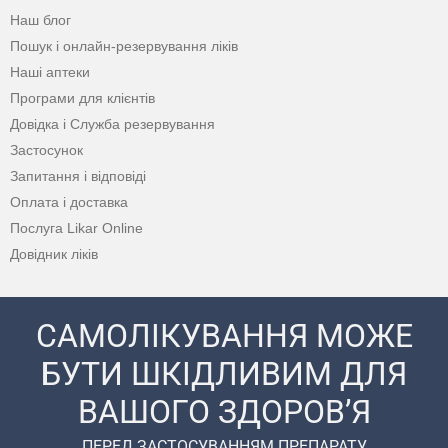
Наш блог
Пошук і онлайн-резервування ліків
Наші аптеки
Програми для клієнтів
Довідка і Служба резервування
Застосунок
Запитання і відповіді
Оплата і доставка
Послуга Likar Online
Довідник ліків
САМОЛІКУВАННЯ МОЖЕ
БУТИ ШКІДЛИВИМ ДЛЯ
ВАШОГО ЗДОРОВ’Я
ПЕРЕД ЗАСТОСУВАННЯМ ПРЕПАРАТУ