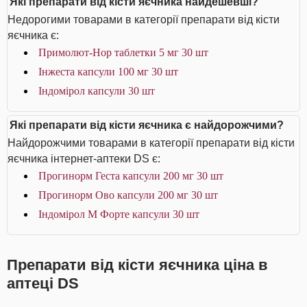
Які препарати від кісти яєчника найдешевші?
Недорогими товарами в категорії препарати від кісти
яєчника є:
Примолют-Нор таблетки 5 мг 30 шт
Інжеста капсули 100 мг 30 шт
Індомірол капсули 30 шт
Які препарати від кісти яєчника є найдорожчими?
Найдорожчими товарами в категорії препарати від кісти
яєчника інтернет-аптеки DS є:
Прогинорм Геста капсули 200 мг 30 шт
Прогинорм Ово капсули 200 мг 30 шт
Індомірол М Форте капсули 30 шт
Препарати від кісти яєчника ціна в
аптеці DS