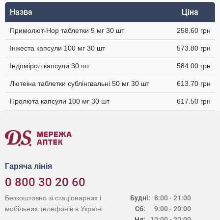
Назва
Ціна
Примолют-Нор таблетки 5 мг 30 шт
258.60 грн
Інжеста капсули 100 мг 30 шт
573.80 грн
Індомірол капсули 30 шт
584.00 грн
Лютеіна таблетки сублінгвальні 50 мг 30 шт
613.70 грн
Пролюта капсули 100 мг 30 шт
617.50 грн
Гаряча лінія
0 800 30 20 60
Безкоштовно зі стаціонарних і
Будні:
8:00 - 21:00
мобільних телефонів в Україні
Сб:
9:00 - 20:00
Нд:
10:00 - 20:00