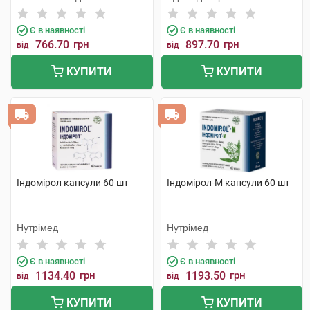
Є в наявності
Є в наявності
766.70
грн
897.70
грн
від
від
КУПИТИ
КУПИТИ
Індомірол капсули 60 шт
Індомірол-М капсули 60 шт
Нутрімед
Нутрімед
Є в наявності
Є в наявності
1134.40
грн
1193.50
грн
від
від
КУПИТИ
КУПИТИ