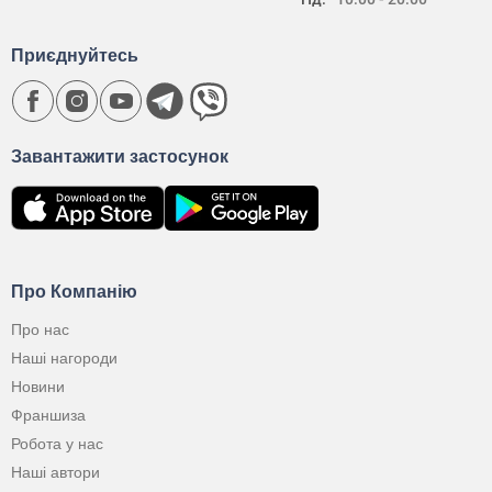
Приєднуйтесь
Завантажити застосунок
Про Компанію
Про нас
Наші нагороди
Новини
Франшиза
Робота у нас
Наші автори