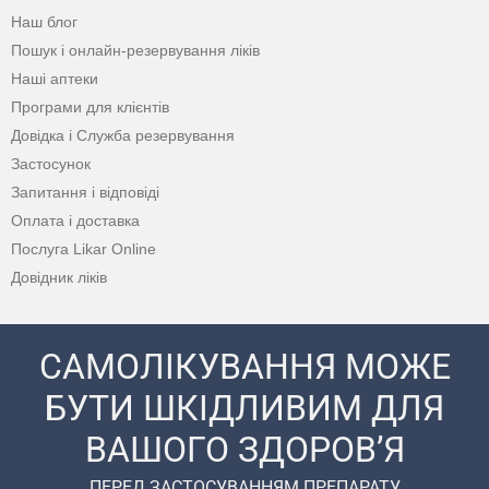
Наш блог
Пошук і онлайн-резервування ліків
Наші аптеки
Програми для клієнтів
Довідка і Служба резервування
Застосунок
Запитання і відповіді
Оплата і доставка
Послуга Likar Online
Довідник ліків
САМОЛІКУВАННЯ МОЖЕ
БУТИ ШКІДЛИВИМ ДЛЯ
ВАШОГО ЗДОРОВ’Я
ПЕРЕД ЗАСТОСУВАННЯМ ПРЕПАРАТУ