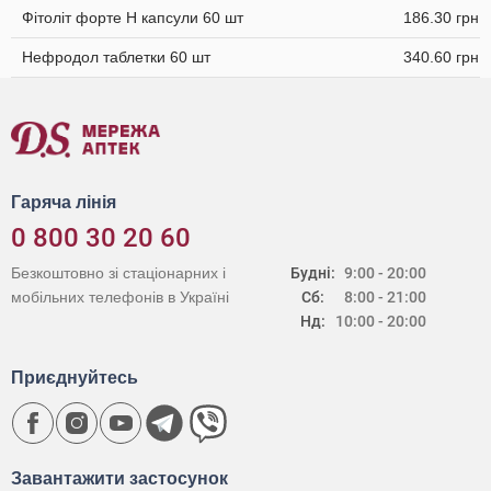
Фітоліт форте H капсули 60 шт
186.30 грн
Нефродол таблетки 60 шт
340.60 грн
Гаряча лінія
0 800 30 20 60
Безкоштовно зі стаціонарних і
Будні:
9:00 - 20:00
мобільних телефонів в Україні
Сб:
8:00 - 21:00
Нд:
10:00 - 20:00
Приєднуйтесь
Завантажити застосунок