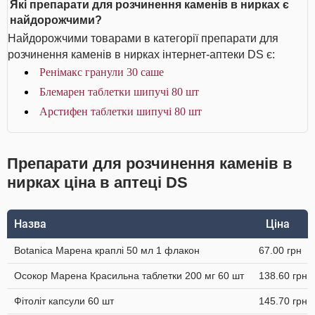
Які препарати для розчинення каменів в нирках є
найдорожчими?
Найдорожчими товарами в категорії препарати для
розчинення каменів в нирках інтернет-аптеки DS є:
Ренімакс гранули 30 саше
Блемарен таблетки шипучі 80 шт
Арстифен таблетки шипучі 80 шт
Препарати для розчинення каменів в
нирках ціна в аптеці DS
Назва
Ціна
Botanica Марена краплі 50 мл 1 флакон
67.00 грн
Осокор Марена Красильна таблетки 200 мг 60 шт
138.60 грн
Фітоліт капсули 60 шт
145.70 грн