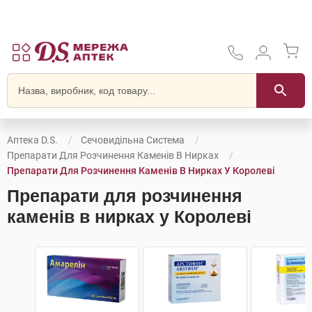
Аптека D.S.
Сечовидільна Система
Препарати Для Розчинення Каменів В Нирках
Препарати Для Розчинення Каменів В Нирках У Королеві
Препарати для розчинення
каменів в нирках у Королеві