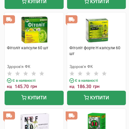
КУПИТИ
КУПИТИ
Фітоліт капсули 60 шт
Фітоліт форте H капсули 60
шт
Здоров'я ФК
Здоров'я ФК
Є в наявності
Є в наявності
145.70
грн
186.30
грн
від
від
КУПИТИ
КУПИТИ