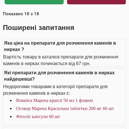
Показано
18
з
18
Поширені запитання
Яка ціна на препарати для розчинення каменів в
нирках ?
Вартість товару в каталозі препарати для розчинення
каменів в нирках починається від 67 грн.
Які препарати для розчинення каменів в нирках
найдешевші?
Недорогими товарами в категорії препарати для
розчинення каменів в нирках є:
Botanica Марена краплі 50 мл 1 флакон
Осокор Марена Красильна таблетки 200 мг 60 шт
Фітоліт капсули 60 шт