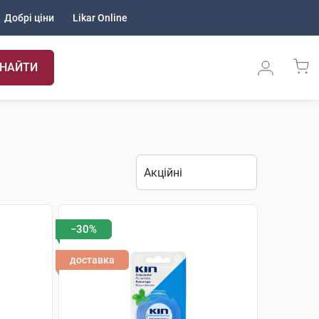
Добрі ціни
Likar Online
НАЙТИ
−30%
доставка