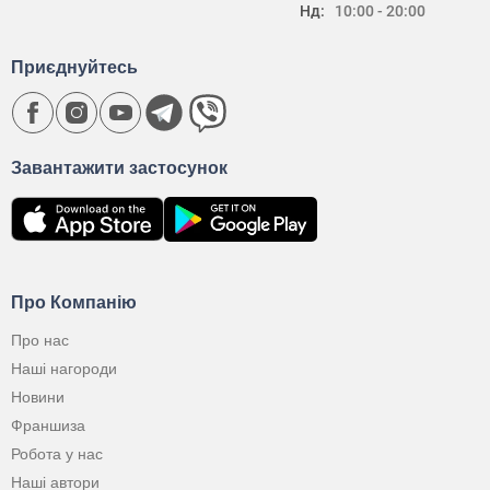
Нд:
10:00 - 20:00
Приєднуйтесь
Завантажити застосунок
Про Компанію
Про нас
Наші нагороди
Новини
Франшиза
Робота у нас
Наші автори