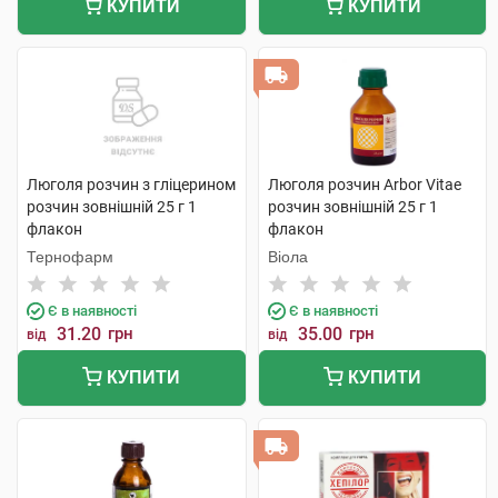
КУПИТИ
КУПИТИ
Люголя розчин з гліцерином
Люголя розчин Arbor Vitae
розчин зовнішній 25 г 1
розчин зовнішній 25 г 1
флакон
флакон
Тернофарм
Віола
Є в наявності
Є в наявності
31.20
грн
35.00
грн
від
від
КУПИТИ
КУПИТИ