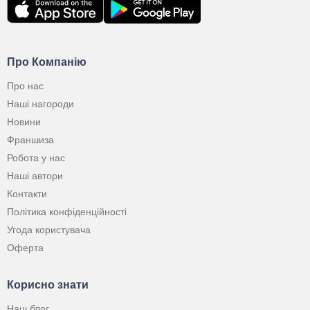
Про Компанію
Про нас
Наші нагороди
Новини
Франшиза
Робота у нас
Наші автори
Контакти
Політика конфіденційності
Угода користувача
Оферта
Корисно знати
Наш блог