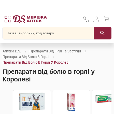
Аптека D.S.
Препарати Від ГРВІ Та Застуди
Препарати Від Болю В Горлі
Препарати Від Болю В Горлі У Королеві
Препарати від болю в горлі у
Королеві