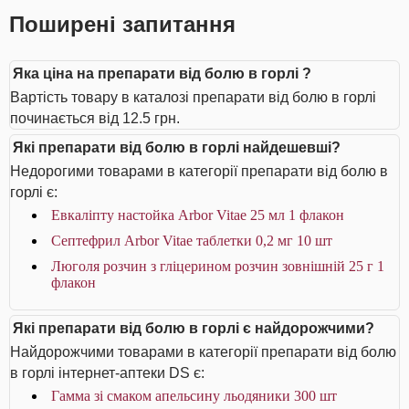
Поширені запитання
Яка ціна на препарати від болю в горлі ?
Вартість товару в каталозі препарати від болю в горлі
починається від 12.5 грн.
Які препарати від болю в горлі найдешевші?
Недорогими товарами в категорії препарати від болю в
горлі є:
Евкаліпту настойка Arbor Vitae 25 мл 1 флакон
Септефрил Arbor Vitae таблетки 0,2 мг 10 шт
Люголя розчин з гліцерином розчин зовнішній 25 г 1
флакон
Які препарати від болю в горлі є найдорожчими?
Найдорожчими товарами в категорії препарати від болю
в горлі інтернет-аптеки DS є:
Гамма зі смаком апельсину льодяники 300 шт