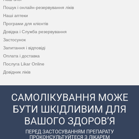
Пошук і онлайн-резервування ліків
Наші аптеки
Програми для клієнтів
Довідка і Служба резервування
Застосунок
Запитання і відповіді
Оплата і доставка
Послуга Likar Online
Довідник ліків
САМОЛІКУВАННЯ МОЖЕ
БУТИ ШКІДЛИВИМ ДЛЯ
ВАШОГО ЗДОРОВ’Я
ПЕРЕД ЗАСТОСУВАННЯМ ПРЕПАРАТУ
ПРОКОНСУЛЬТУЙТЕСЯ З ЛІКАРЕМ