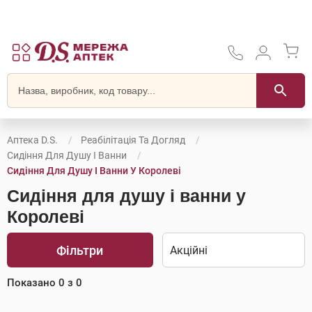
Аптека D.S.
Реабілітація Та Догляд
Сидіння Для Душу І Ванни
Сидіння Для Душу І Ванни У Королеві
Сидіння для душу і ванни у
Королеві
Фільтри
Показано
0
з
0