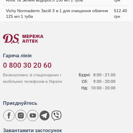
Алоє та Зелені водорості 150 мл 1 туба
грн
Vichy Normaderm Засіб 3 в 1 для очищення обличчя
512.40
125 мл 1 туба
грн
Гаряча лінія
0 800 30 20 60
Безкоштовно зі стаціонарних і
Будні:
8:00 - 21:00
мобільних телефонів в Україні
Сб:
9:00 - 20:00
Нд:
10:00 - 20:00
Приєднуйтесь
Завантажити застосунок