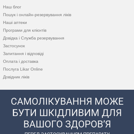
Наш блог
Пошук і онлайн-резервування ліків
Наші аптеки
Програми для клієнтів
Довідка і Служба резервування
Застосунок
Запитання і відповіді
Оплата і доставка
Послуга Likar Online
Довідник ліків
САМОЛІКУВАННЯ МОЖЕ
БУТИ ШКІДЛИВИМ ДЛЯ
ВАШОГО ЗДОРОВ’Я