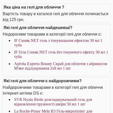
Яка ціна на гелі для обличчя ?
Вартість товару в каталозі гелі для обличчя починається
від 125 грн.
Які гелі для обличчя найдешевші?
Недорогими товарами в категорії гелі для обличчя є:
IF Синяк.NET гель з тонувальним ефектом 30 мл 1
туба
IF Гель Синяк.NET гель без тонуючого ефекту 30 мл 1
туба
Apivita Express Beauty Скраб для обличчя з абрикосом
М'яке відлущування 2х8 мл 1 шт
Які гелі для обличчя є найдорожчими?
Найдорожчими товарами в категорії гелі для обличчя
інтернет-аптеки DS є:
SVR Hyalu Biotic розгладжувальний гель для
відновлення пружності шкіри 50 мл 1 шт
La Roche-Posay Mela B3 Гель-мікропілінг для