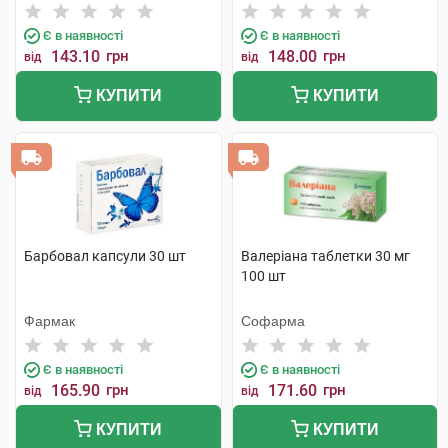
Є в наявності
Є в наявності
143.10
грн
148.00
грн
від
від
КУПИТИ
КУПИТИ
Барбовал капсули 30 шт
Валеріана таблетки 30 мг
100 шт
Фармак
Софарма
Є в наявності
Є в наявності
165.90
грн
171.60
грн
від
від
КУПИТИ
КУПИТИ