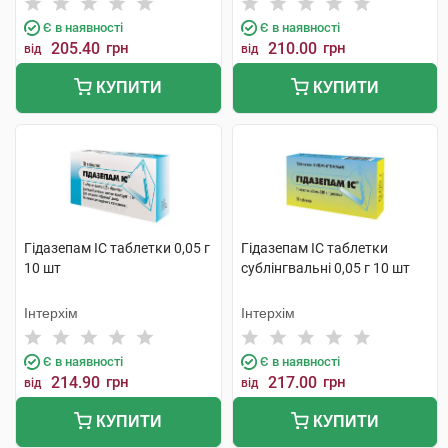
Є в наявності
Є в наявності
205.40
грн
210.00
грн
від
від
КУПИТИ
КУПИТИ
Гідазепам IC таблетки 0,05 г
Гідазепам IC таблетки
10 шт
сублінгвальні 0,05 г 10 шт
Інтерхім
Інтерхім
Є в наявності
Є в наявності
214.90
грн
217.00
грн
від
від
КУПИТИ
КУПИТИ