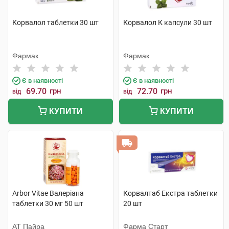
Корвалол таблетки 30 шт
Корвалол К капсули 30 шт
Фармак
Фармак
Є в наявності
Є в наявності
69.70
грн
72.70
грн
від
від
КУПИТИ
КУПИТИ
Arbor Vitae Валеріана
Корвалтаб Екстра таблетки
таблетки 30 мг 50 шт
20 шт
АТ Пайра
Фарма Старт