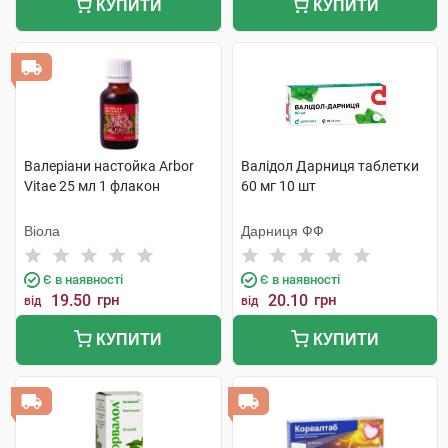
КУПИТИ
КУПИТИ
Валеріани настойка Arbor
Валідол Дарниця таблетки
Vitae 25 мл 1 флакон
60 мг 10 шт
Віола
Дарниця ФФ
Є в наявності
Є в наявності
19.50
грн
20.10
грн
від
від
КУПИТИ
КУПИТИ