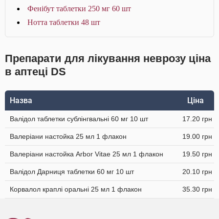
Фенібут таблетки 250 мг 60 шт
Нотта таблетки 48 шт
Препарати для лікування неврозу ціна
в аптеці DS
Назва
Ціна
Валідол таблетки сублінгвальні 60 мг 10 шт
17.20 грн
Валеріани настойка 25 мл 1 флакон
19.00 грн
Валеріани настойка Arbor Vitae 25 мл 1 флакон
19.50 грн
Валідол Дарниця таблетки 60 мг 10 шт
20.10 грн
Корвалол краплі оральні 25 мл 1 флакон
35.30 грн