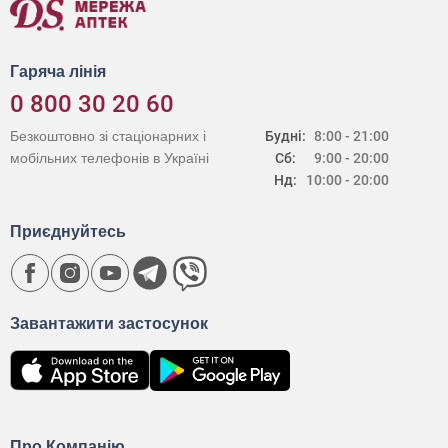
Гаряча лінія
0 800 30 20 60
Безкоштовно зі стаціонарних і
Будні:
8:00 - 21:00
мобільних телефонів в Україні
Сб:
9:00 - 20:00
Нд:
10:00 - 20:00
Приєднуйтесь
Завантажити застосунок
Про Компанію