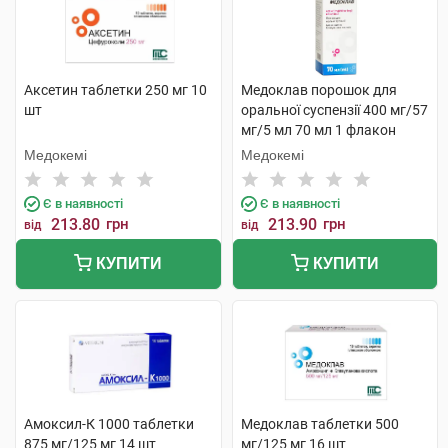
Аксетин таблетки 250 мг 10
Медоклав порошок для
шт
оральної суспензії 400 мг/57
мг/5 мл 70 мл 1 флакон
Медокемі
Медокемі
Є в наявності
Є в наявності
213.80
грн
213.90
грн
від
від
КУПИТИ
КУПИТИ
Амоксил-К 1000 таблетки
Медоклав таблетки 500
875 мг/125 мг 14 шт
мг/125 мг 16 шт