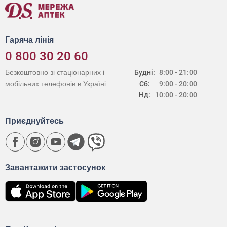
Гаряча лінія
0 800 30 20 60
Безкоштовно зі стаціонарних і
Будні:
8:00 - 21:00
мобільних телефонів в Україні
Сб:
9:00 - 20:00
Нд:
10:00 - 20:00
Приєднуйтесь
Завантажити застосунок