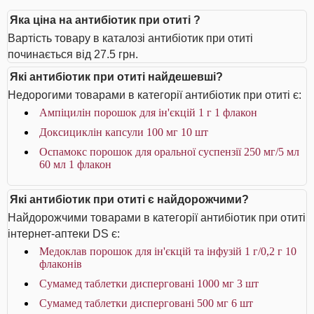
Яка ціна на антибіотик при отиті ?
Вартість товару в каталозі антибіотик при отиті
починається від 27.5 грн.
Які антибіотик при отиті найдешевші?
Недорогими товарами в категорії антибіотик при отиті є:
Ампіцилін порошок для ін'єкцій 1 г 1 флакон
Доксициклін капсули 100 мг 10 шт
Оспамокс порошок для оральної суспензії 250 мг/5 мл
60 мл 1 флакон
Які антибіотик при отиті є найдорожчими?
Найдорожчими товарами в категорії антибіотик при отиті
інтернет-аптеки DS є:
Медоклав порошок для ін'єкцій та інфузій 1 г/0,2 г 10
флаконів
Сумамед таблетки дисперговані 1000 мг 3 шт
Сумамед таблетки дисперговані 500 мг 6 шт