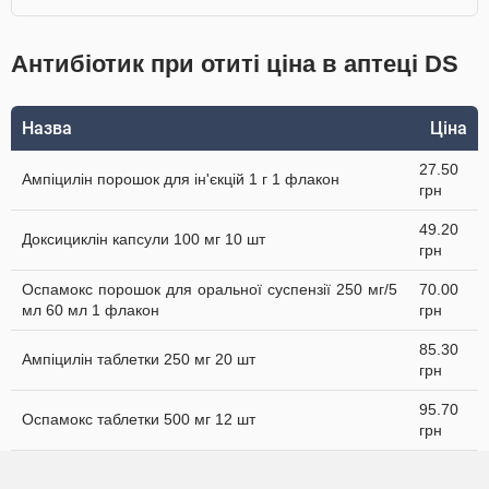
Антибіотик при отиті ціна в аптеці DS
Назва
Ціна
27.50
Ампіцилін порошок для ін'єкцій 1 г 1 флакон
грн
49.20
Доксициклін капсули 100 мг 10 шт
грн
Оспамокс порошок для оральної суспензії 250 мг/5
70.00
мл 60 мл 1 флакон
грн
85.30
Ампіцилін таблетки 250 мг 20 шт
грн
95.70
Оспамокс таблетки 500 мг 12 шт
грн