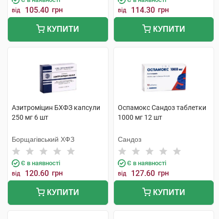
105.40
грн
114.30
грн
від
від
КУПИТИ
КУПИТИ
Азитроміцин БХФЗ капсули
Оспамокс Сандоз таблетки
250 мг 6 шт
1000 мг 12 шт
Борщагівський ХФЗ
Сандоз
Є в наявності
Є в наявності
120.60
грн
127.60
грн
від
від
КУПИТИ
КУПИТИ