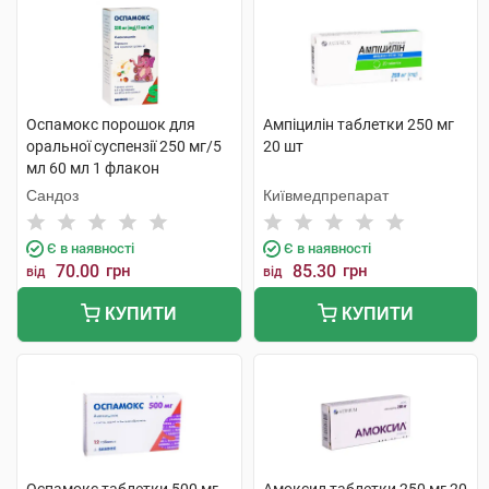
Оспамокс порошок для
Ампіцилін таблетки 250 мг
оральної суспензії 250 мг/5
20 шт
мл 60 мл 1 флакон
Сандоз
Київмедпрепарат
Є в наявності
Є в наявності
70.00
грн
85.30
грн
від
від
КУПИТИ
КУПИТИ