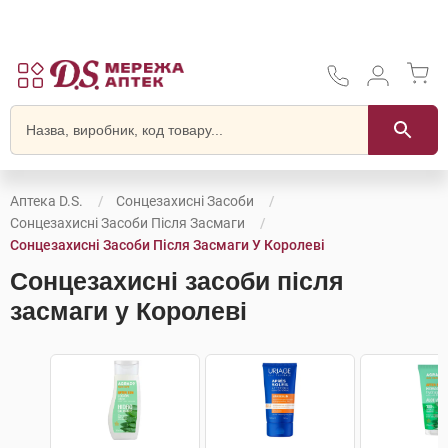
Аптека D.S.
Сонцезахисні Засоби
Сонцезахисні Засоби Після Засмаги
Сонцезахисні Засоби Після Засмаги У Королеві
Сонцезахисні засоби після
засмаги у Королеві