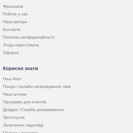
Франшиза
Робота у нас
Наші автори
Контакти
Політика конфіденційності
Угода користувача
Оферта
Корисно знати
Наш блог
Пошук і онлайн-резервування ліків
Наші аптеки
Програми для клієнтів
Довідка і Служба резервування
Застосунок
Запитання і відповіді
Оплата і доставка