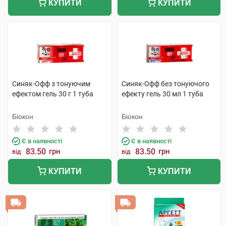
КУПИТИ
КУПИТИ
Синяк-Офф з тонуючим
Синяк-Офф без тонуючого
ефектом гель 30 г 1 туба
ефекту гель 30 мл 1 туба
Біокон
Біокон
Є в наявності
Є в наявності
83.50
грн
83.50
грн
від
від
КУПИТИ
КУПИТИ