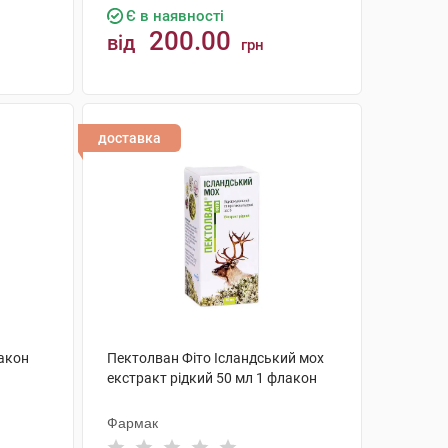
Є в наявності
200.00
від
грн
КУПИТИ
доставка
лакон
Пектолван Фіто Ісландський мох
екстракт рідкий 50 мл 1 флакон
Фармак