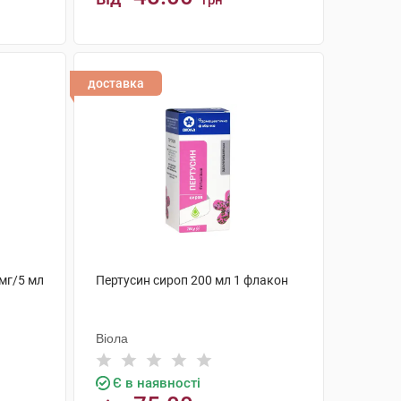
грн
КУПИТИ
доставка
мг/5 мл
Пертусин сироп 200 мл 1 флакон
Віола
Є в наявності