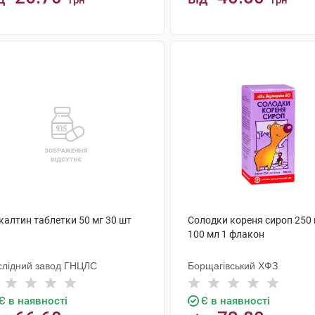
грн
грн
КУПИТИ
КУПИТИ
калтин таблетки 50 мг 30 шт
Солодки кореня сироп 250 
100 мл 1 флакон
слідний завод ГНЦЛС
Борщагівський ХФЗ
Є в наявності
Є в наявності