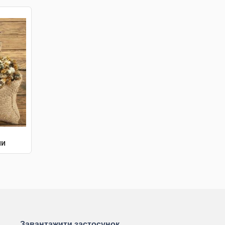
ни
Завантажити застосунок