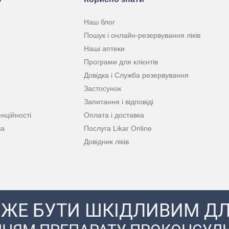
Наш блог
Пошук і онлайн-резервування ліків
Наші аптеки
Програми для клієнтів
Довідка і Служба резервування
Застосунок
Запитання і відповіді
нційності
Оплата і доставка
ча
Послуга Likar Online
Довідник ліків
ЖЕ БУТИ ШКІДЛИВИМ ДЛ