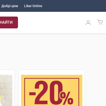
Добрі ціни
Likar Online
НАЙТИ