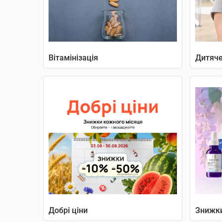
Вітамінізація
Дитяче
Добрі ціни
Знижки