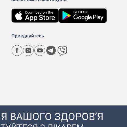
Приєднуйтесь
Я ВАШОГО ЗДОРОВ’Я