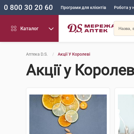
0 800 30 20 60
Програми для клієнтів
Робота у 
Каталог
Аптека D.S.
Акції У Королеві
Акції у Королев