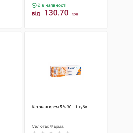
Є в наявності
130.70
від
грн
КУПИТИ
Кетонал крем 5 % 30 г 1 туба
Салютас Фарма