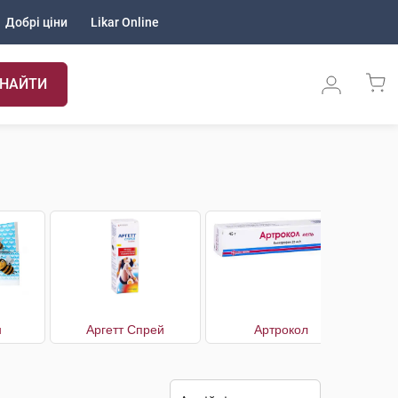
Добрі ціни
Likar Online
НАЙТИ
н
Аргетт Спрей
Артрокол