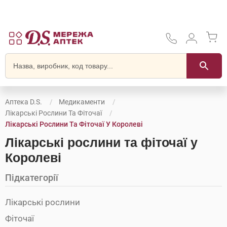
Аптека D.S.
Медикаменти
Лікарські Рослини Та Фіточаї
Лікарські Рослини Та Фіточаї У Королеві
Лікарські рослини та фіточаї у
Королеві
Підкатегорії
Лікарські рослини
Фіточаї