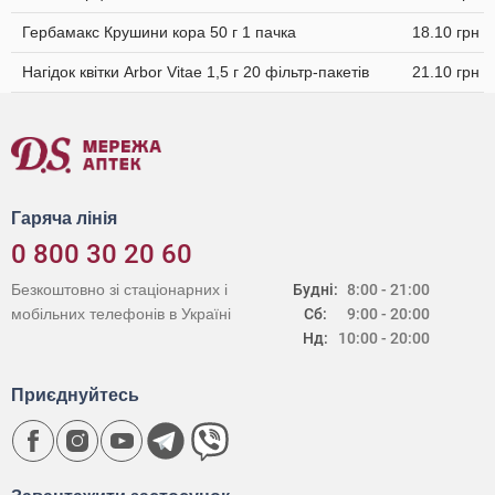
Гербамакс Крушини кора 50 г 1 пачка
18.10 грн
Нагідок квітки Arbor Vitae 1,5 г 20 фільтр-пакетів
21.10 грн
Гаряча лінія
0 800 30 20 60
Безкоштовно зі стаціонарних і
Будні:
8:00 - 21:00
мобільних телефонів в Україні
Сб:
9:00 - 20:00
Нд:
10:00 - 20:00
Приєднуйтесь