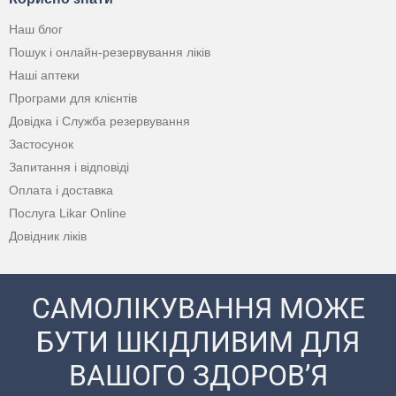
Наш блог
Пошук і онлайн-резервування ліків
Наші аптеки
Програми для клієнтів
Довідка і Служба резервування
Застосунок
Запитання і відповіді
Оплата і доставка
Послуга Likar Online
Довідник ліків
САМОЛІКУВАННЯ МОЖЕ
БУТИ ШКІДЛИВИМ ДЛЯ
ВАШОГО ЗДОРОВ’Я