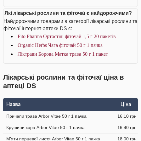
Які лікарські рослини та фіточаї є найдорожчими?
Найдорожчими товарами в категорії лікарські рослини та
фіточаї інтернет-аптеки DS є:
Fito Pharma Ортостілі фіточай 1,5 г 20 пакетів
Organic Herbs Чага фіточай 50 г 1 пачка
Ліктрави Борова Матка трава 50 г 1 пакет
Лікарські рослини та фіточаї ціна в
аптеці DS
Назва
Ціна
Причепи трава Arbor Vitae 50 г 1 пачка
16.10 грн
Крушини кора Arbor Vitae 50 г 1 пачка
16.40 грн
М'яти перцевої листя Arbor Vitae 50 г 1 пачка
18.00 грн