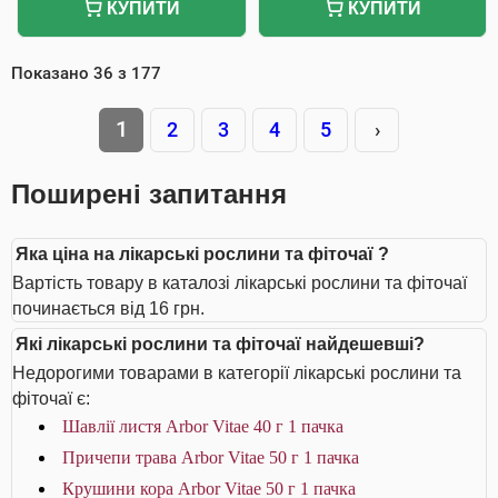
КУПИТИ
КУПИТИ
Показано
36
з
177
1
2
3
4
5
›
Поширені запитання
Яка ціна на лікарські рослини та фіточаї ?
Вартість товару в каталозі лікарські рослини та фіточаї
починається від 16 грн.
Які лікарські рослини та фіточаї найдешевші?
Недорогими товарами в категорії лікарські рослини та
фіточаї є:
Шавлії листя Arbor Vitae 40 г 1 пачка
Причепи трава Arbor Vitae 50 г 1 пачка
Крушини кора Arbor Vitae 50 г 1 пачка