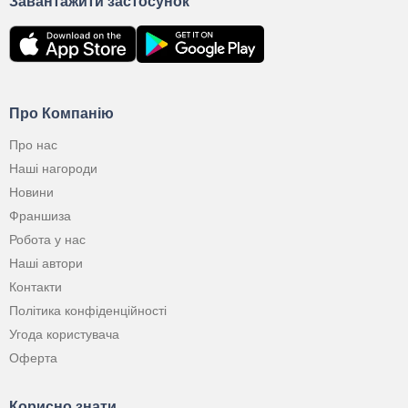
Завантажити застосунок
Про Компанію
Про нас
Наші нагороди
Новини
Франшиза
Робота у нас
Наші автори
Контакти
Політика конфіденційності
Угода користувача
Оферта
Корисно знати