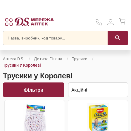
Аптека D.S.
Дитяча Гігієна
Трусики
Трусики У Королеві
Трусики у Королеві
Фільтри