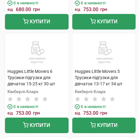
Є в наявності
Є в наявності
680.00
грн
753.00
грн
від
від
КУПИТИ
КУПИТИ
Huggies Little Movers 6
Huggies Little Movers 5
Трусики-підгузки для
Трусики-підгузки для
дівчаток 15-25 кг 30 шт
дівчаток 13-17 кг 34 шт
Кімберлі-Кларк
Кімберлі-Кларк
Є в наявності
Є в наявності
753.00
грн
753.00
грн
від
від
КУПИТИ
КУПИТИ