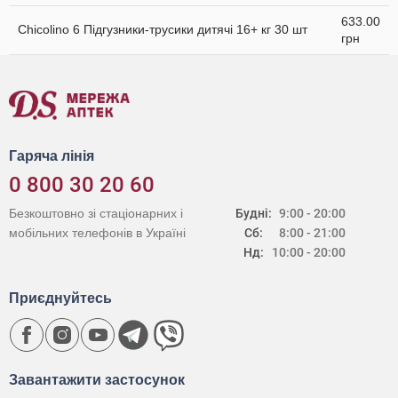
633.00
Chicolino 6 Підгузники-трусики дитячі 16+ кг 30 шт
грн
Гаряча лінія
0 800 30 20 60
Безкоштовно зі стаціонарних і
Будні:
9:00 - 20:00
мобільних телефонів в Україні
Сб:
8:00 - 21:00
Нд:
10:00 - 20:00
Приєднуйтесь
Завантажити застосунок