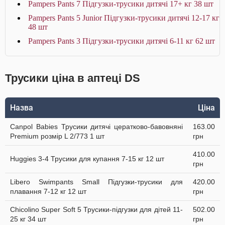
Pampers Pants 7 Підгузки-трусики дитячі 17+ кг 38 шт
Pampers Pants 5 Junior Підгузки-трусики дитячі 12-17 кг
48 шт
Pampers Pants 3 Підгузки-трусики дитячі 6-11 кг 62 шт
Трусики ціна в аптеці DS
Назва
Ціна
Canpol Babies Трусики дитячі цератково-бавовняні
163.00
Premium розмір L 2/773 1 шт
грн
410.00
Huggies 3-4 Трусики для купання 7-15 кг 12 шт
грн
Libero Swimpants Small Підгузки-трусики для
420.00
плавання 7-12 кг 12 шт
грн
Chicolino Super Soft 5 Трусики-підгузки для дітей 11-
502.00
25 кг 34 шт
грн