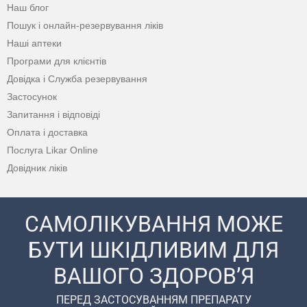
Наш блог
Пошук і онлайн-резервування ліків
Наші аптеки
Програми для клієнтів
Довідка і Служба резервування
Застосунок
Запитання і відповіді
Оплата і доставка
Послуга Likar Online
Довідник ліків
САМОЛІКУВАННЯ МОЖЕ
БУТИ ШКІДЛИВИМ ДЛЯ
ВАШОГО ЗДОРОВ’Я
ПЕРЕД ЗАСТОСУВАННЯМ ПРЕПАРАТУ