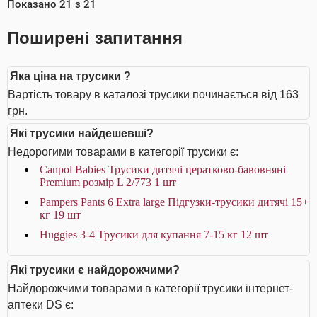
Показано
21
з
21
Поширені запитання
Яка ціна на трусики ?
Вартість товару в каталозі трусики починається від 163
грн.
Які трусики найдешевші?
Недорогими товарами в категорії трусики є:
Canpol Babies Трусики дитячі цератково-бавовняні
Premium розмір L 2/773 1 шт
Pampers Pants 6 Extra large Підгузки-трусики дитячі 15+
кг 19 шт
Huggies 3-4 Трусики для купання 7-15 кг 12 шт
Які трусики є найдорожчими?
Найдорожчими товарами в категорії трусики інтернет-
аптеки DS є: