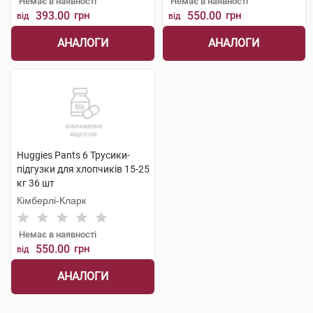
Немає в наявності
Немає в наявності
393.00
грн
550.00
грн
від
від
АНАЛОГИ
АНАЛОГИ
Huggies Pants 6 Трусики-
підгузки для хлопчиків 15-25
кг 36 шт
Кімберлі-Кларк
Немає в наявності
550.00
грн
від
АНАЛОГИ