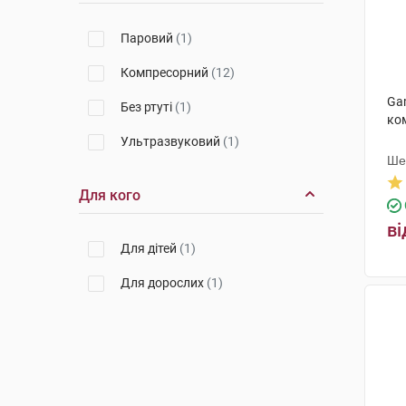
Паровий
(1)
Компресорний
(12)
Ga
Без ртуті
(1)
ко
Ультразвуковий
(1)
Ше
Для кого
ві
Для дітей
(1)
Для дорослих
(1)