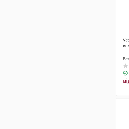
Veg
ко
Ве
ві