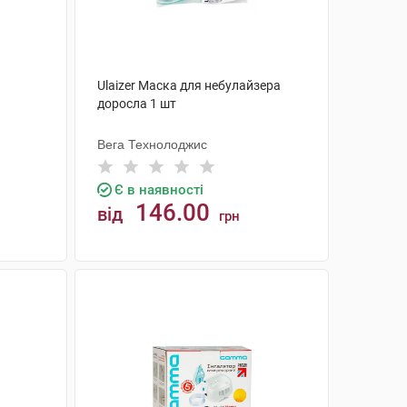
Ulaizer Маска для небулайзера
доросла 1 шт
Вега Технолоджис
Є в наявності
146.00
від
грн
КУПИТИ