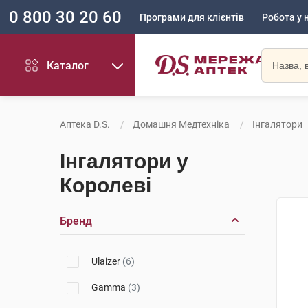
0 800 30 20 60
Програми для клієнтів
Робота у 
Каталог
Аптека D.S.
Домашня Медтехніка
Інгалятори
Інгалятори у
Королеві
Бренд
Ulaizer
(6)
Gamma
(3)