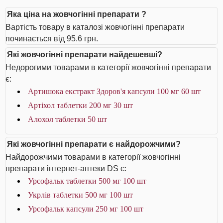
Яка ціна на жовчогінні препарати ?
Вартість товару в каталозі жовчогінні препарати
починається від 95.6 грн.
Які жовчогінні препарати найдешевші?
Недорогими товарами в категорії жовчогінні препарати
є:
Артишока екстракт Здоров'я капсули 100 мг 60 шт
Артіхол таблетки 200 мг 30 шт
Алохол таблетки 50 шт
Які жовчогінні препарати є найдорожчими?
Найдорожчими товарами в категорії жовчогінні
препарати інтернет-аптеки DS є:
Урсофальк таблетки 500 мг 100 шт
Укрлів таблетки 500 мг 100 шт
Урсофальк капсули 250 мг 100 шт