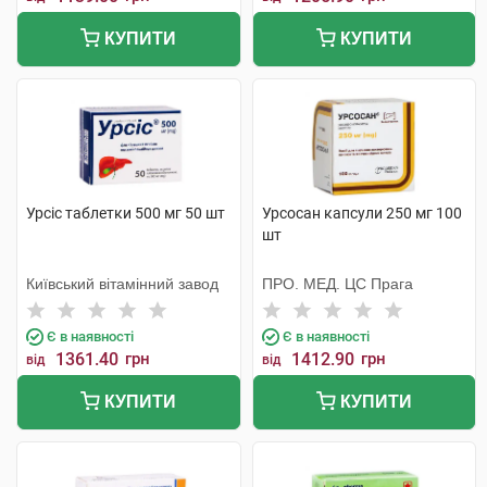
КУПИТИ
КУПИТИ
Урсіс таблетки 500 мг 50 шт
Урсосан капсули 250 мг 100
шт
Київський вітамінний завод
ПРО. МЕД. ЦС Прага
Є в наявності
Є в наявності
1361.40
грн
1412.90
грн
від
від
КУПИТИ
КУПИТИ