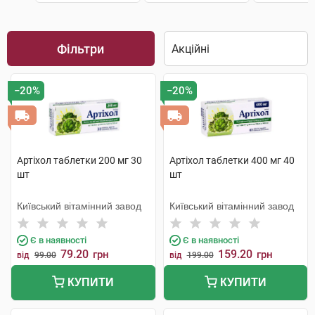
Фільтри
−20%
−20%
Артіхол таблетки 200 мг 30
Артіхол таблетки 400 мг 40
шт
шт
Київський вітамінний завод
Київський вітамінний завод
Є в наявності
Є в наявності
79.20
159.20
грн
грн
від
99.00
від
199.00
КУПИТИ
КУПИТИ