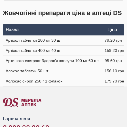
Жовчогінні препарати ціна в аптеці DS
Назва
Ціна
Артіхол таблетки 200 мг 30 шт
79.20 грн
Артіхол таблетки 400 мг 40 шт
159.20 грн
Артишока екстракт Здоров'я капсули 100 мг 60 шт
95.60 грн
Алохол таблетки 50 шт
156.10 грн
Холосас сироп 250 г 1 флакон
179.70 грн
Гаряча лінія