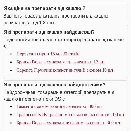
Яка ціна на препарати від кашлю ?
Вартість товару в каталозі препарати від кашлю
починається від 1.3 грн.
Які препарати від кашлю найдешевші?
Недорогими товарами в категорії препарати від кашлю
є:
Пертусин сироп 15 мл 20 стіків
Бронхо Веда зі смаком ягід льодяники 12 шт
Сарепта Гірчичник-пакет дитячий економ 10 шт
Які препарати від кашлю є найдорожчими?
Найдорожчими товарами в категорії препарати від
кашлю інтернет-аптеки DS є:
Гамма зі смаком малини льодяники 300 шт
Травосепт Kids трав'яні мікс смаків льодяники 100 шт
Бронхо Веда зі смаком апельсину льодяники 300 шт