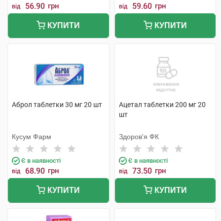
56.90
грн
59.60
грн
від
від
КУПИТИ
КУПИТИ
Аброл таблетки 30 мг 20 шт
Ацетал таблетки 200 мг 20
шт
Кусум Фарм
Здоров'я ФК
Є в наявності
Є в наявності
68.90
грн
73.50
грн
від
від
КУПИТИ
КУПИТИ