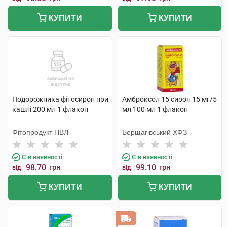
КУПИТИ
КУПИТИ
Подорожника фітосироп при
Амброксол 15 сироп 15 мг/5
кашлі 200 мл 1 флакон
мл 100 мл 1 флакон
Фітопродукт НВЛ
Борщагівський ХФЗ
Є в наявності
Є в наявності
98.70
грн
99.10
грн
від
від
КУПИТИ
КУПИТИ