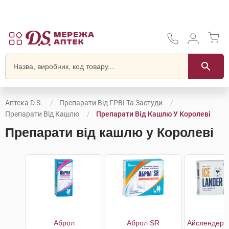
Аптека D.S.
Препарати Від ГРВІ Та Застуди
Препарати Від Кашлю
Препарати Від Кашлю У Королеві
Препарати від кашлю у Королеві
Аброл
Аброл SR